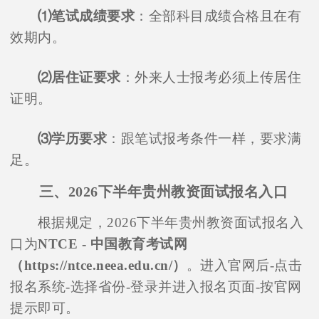
⑴笔试成绩要求
：全部科目成绩合格且在有
效期内。
⑵居住证要求
：外来人士报考必须上传居住
证明。
⑶学历要求
：跟笔试报考条件一样，要求满
足。
三、2026下半年贵州教资面试报名入口
根据规定，2026下半年贵州教资面试报名入
口为
NTCE - 中国教育考试网
（https://ntce.neea.edu.cn/）
。进入官网后-点击
报名系统-选择省份-登录并进入报名页面-按官网
提示即可。