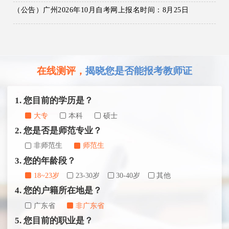
（公告）广州2026年10月自考网上报名时间：8月25日
在线测评，
揭晓您是否能报考教师证
1. 您目前的学历是？
大专
本科
硕士
2. 您是否是师范专业？
非师范生
师范生
3. 您的年龄段？
18~23岁
23-30岁
30-40岁
其他
4. 您的户籍所在地是？
广东省
非广东省
5. 您目前的职业是？