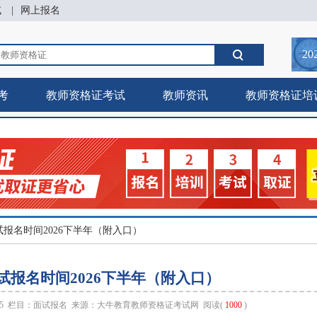
试
|
网上报名
20
考
教师资格证考试
教师资讯
教师资格证培
试报名时间2026下半年（附入口）
试报名时间2026下半年（附入口）
:05 栏目：
面试报名
来源：
大牛教育教师资格证考试网
阅读(
1000
)