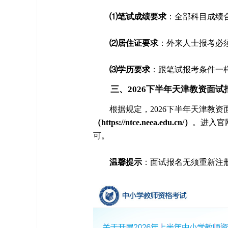
⑴笔试成绩要求
：全部科目成绩
⑵居住证要求
：外来人士报考必
⑶学历要求
：跟笔试报考条件一
三、2026下半年天津教资面试
根据规定，2026下半年天津教
（https://ntce.neea.edu.cn/）
。进入官
可。
温馨提示
：面试报名无须重新注