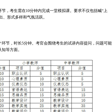
节，考生需在10分钟内完成一堂模拟课。要求不仅包括喊“上
突出、形式多样和气氛活跃。
个环节，时长5分钟。考官会围绕考生的试讲内容提问，问题可能
认知等方面。