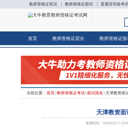
教师资格证笔试
|
教师资格证面试
|
普通话等级考
首页
教师资格证层次
教师资格证报
当前位置：
首页
>
教师资格证考试
>
面试报名
>天津教资面
天津教资面
更新时间：2026/6/26 11:20