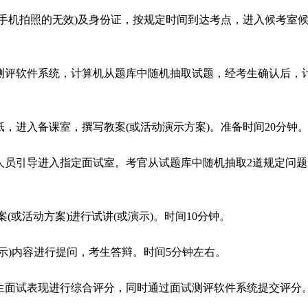
(手机拍照的无效)及身份证，按规定时间到达考点，进入候考室
测评软件系统，计算机从题库中随机抽取试题，经考生确认后，
，进入备课室，撰写教案(或活动演示方案)。准备时间20分钟
人员引导进入指定面试室。考官从试题库中随机抽取2道规定问题
(或活动方案)进行试讲(或演示)。时间10分钟。
示)内容进行提问，考生答辩。时间5分钟左右。
生面试表现进行综合评分，同时通过面试测评软件系统提交评分