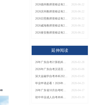
2026德州教师资格证有2000元补贴？怎么申请
2026-06-22
2026滨州教师资格证有2000元补贴？怎么申请
2026-06-22
2026日照教师资格证有2000元补贴？怎么申请
2026-06-22
2026威海教师资格证有2000元补贴？怎么申请
2026-06-22
2026泰安教师资格证有2000元补贴？怎么申请
2026-06-22
延伸阅读
26年广东自考计算机科学与技术本科报考|课程|合格线全知！
2026-02-28
2026年广东自考汉语言文学本科科目全览！附报考建议
2026-03-06
深大金融学自考本科2026怎么报名？附新生报考指南！
2026-03-05
毕业申请必看！2026年广东自考本科学位证获取条件与步骤全解析！
2026-04-23
26年广东省10月自考时间是多少
2026-04-17
初中毕业成人自考本科需要什么条件？要考几门课程？
2026-03-19