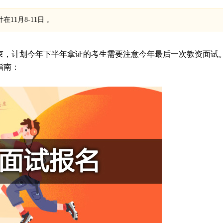
11月8-11日 。
结束，计划今年下半年拿证的考生需要注意今年最后一次教资面试
指南：