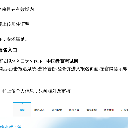
合格且在有效期内。
须上传居住证明。
样，要求满足。
报名入口
资面试报名入口为
NTCE - 中国教育考试网
网后-点击报名系统-选择省份-登录并进入报名页面-按官网提示即
册和上传个人信息，只须核对及审核。