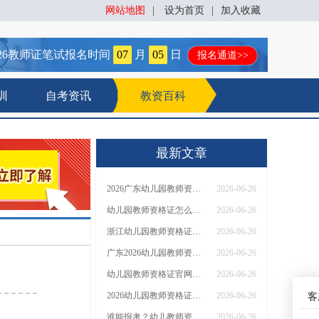
网站地图
|
设为首页
|
加入收藏
26
教师证笔试报名时间
07
月
05
日
报名通道>>
训
自考资讯
教资百科
最新文章
2026广东幼儿园教师资格证网上报名官网入口
2026-06-26
幼儿园教师资格证怎么报名2026 附官方入口
2026-06-26
浙江幼儿园教师资格证如何报名 2026官网网址是哪个
2026-06-26
广东2026幼儿园教师资格证官网网址（+流程）
2026-06-26
幼儿园教师资格证官网网址是什么？怎么考
2026-06-26
2026幼儿园教师资格证报考条件+入口
2026-06-26
客
谁能报考？幼儿教师资格证报考条件是什么？
2026-06-26