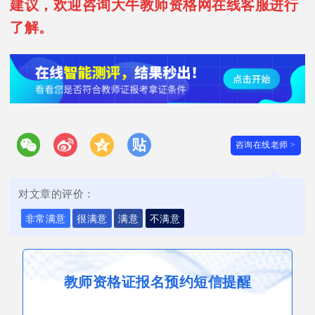
建议，欢迎咨询大牛教师资格网在线客服进行
了解。
咨询在线老师 >
对文章的评价：
非常满意
很满意
满意
不满意
教师资格证报名预约短信提醒