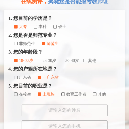
在线测评，
揭晓您是否能报考教师证
1. 您目前的学历是？
大专
本科
硕士
2. 您是否是师范专业？
非师范生
师范生
3. 您的年龄段？
18~23岁
23-30岁
30-40岁
其他
4. 您的户籍所在地是？
广东省
非广东省
5. 您目前的职业是？
在校生
上班族
教育工作者
其他