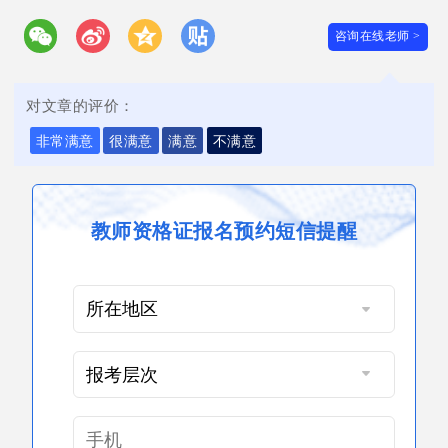
咨询在线老师 >
对文章的评价：
非常满意
很满意
满意
不满意
教师资格证报名预约短信提醒