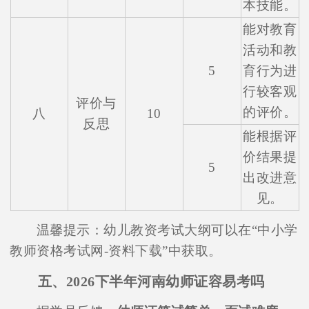
本技能。
能对教育
活动和教
5
育行为进
行较客观
评价与
的评价。
八
10
反思
能根据评
价结果提
5
出改进意
见。
温馨提示：幼儿教资考试大纲可以在“中小学
教师资格考试网-资料下载”中获取。
五、2026下半年河南幼师证容易考吗