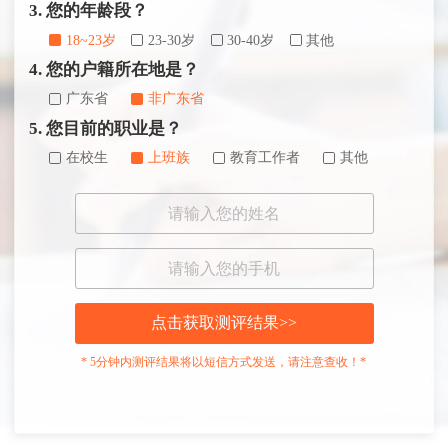
3. 您的年龄段？
18~23岁
23-30岁
30-40岁
其他
4. 您的户籍所在地是？
广东省
非广东省
5. 您目前的职业是？
在校生
上班族
教育工作者
其他
点击获取测评结果>>
* 5分钟内测评结果将以短信方式发送，请注意查收！*