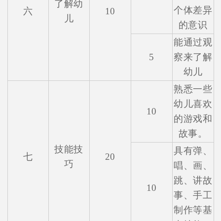
了解幼
个体差异
六
10
儿
的意识
能通过观
5
察来了解
幼儿
熟悉一些
幼儿喜欢
10
的游戏和
故事。
技能技
具有弹、
七
20
巧
唱、画、
跳、讲故
10
事、手工
制作等基