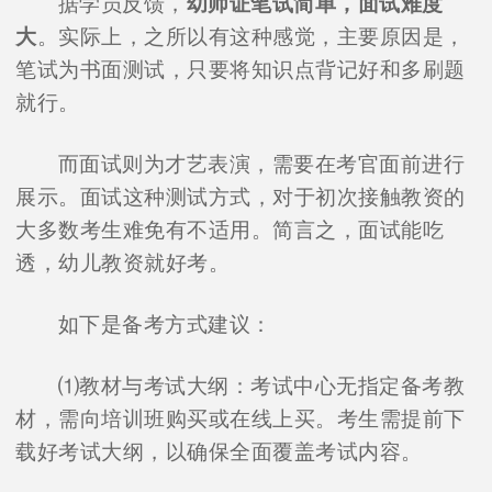
据学员反馈，
幼师证笔试简单，面试难度
大
。实际上，之所以有这种感觉，主要原因是，
笔试为书面测试，只要将知识点背记好和多刷题
就行。
而面试则为才艺表演，需要在考官面前进行
展示。面试这种测试方式，对于初次接触教资的
大多数考生难免有不适用。简言之，面试能吃
透，幼儿教资就好考。
如下是备考方式建议：
⑴教材与考试大纲：考试中心无指定备考教
材，需向培训班购买或在线上买。考生需提前下
载好考试大纲，以确保全面覆盖考试内容。