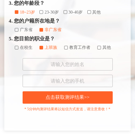
3. 您的年龄段？
18~23岁
23-30岁
30-40岁
其他
4. 您的户籍所在地是？
广东省
非广东省
5. 您目前的职业是？
在校生
上班族
教育工作者
其他
点击获取测评结果>>
* 5分钟内测评结果将以短信方式发送，请注意查收！*