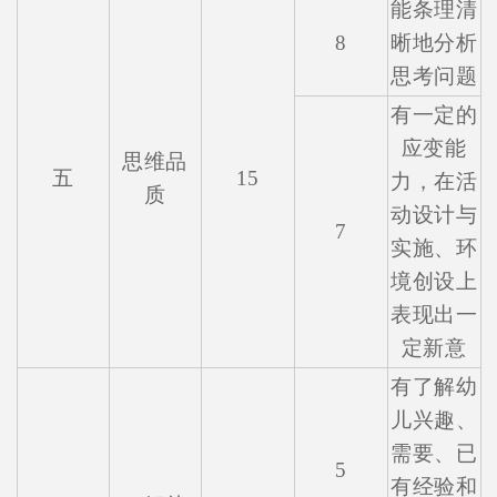
能条理清
8
晰地分析
思考问题
有一定的
应变能
思维品
五
15
力，在活
质
动设计与
7
实施、环
境创设上
表现出一
定新意
有了解幼
儿兴趣、
需要、已
5
有经验和