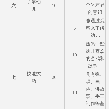
了解幼
个体差异
六
10
儿
的意识
能通过观
5
察来了解
幼儿
熟悉一些
幼儿喜欢
10
的游戏和
故事。
技能技
具有弹、
七
20
巧
唱、画、
跳、讲故
10
事、手工
制作等基