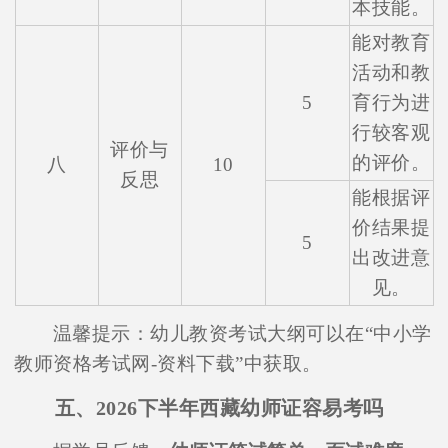
本技能。
能对教育
活动和教
5
育行为进
行较客观
评价与
的评价。
八
10
反思
能根据评
价结果提
5
出改进意
见。
温馨提示：幼儿教资考试大纲可以在“中小学
教师资格考试网-资料下载”中获取。
五、2026下半年西藏幼师证容易考吗