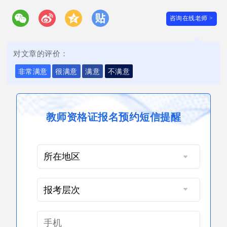
咨询在线老师 >
对文章的评价：
非常满意
很满意
满意
不满意
教师资格证报名预约短信提醒