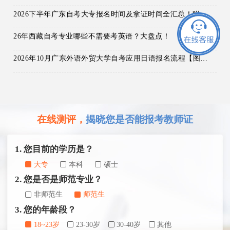
2026下半年广东自考大专报名时间及拿证时间全汇总！附新生报名指南
26年西藏自考专业哪些不需要考英语？大盘点！
2026年10月广东外语外贸大学自考应用日语报名流程【图解】
在线测评，
揭晓您是否能报考教师证
1. 您目前的学历是？
大专
本科
硕士
2. 您是否是师范专业？
非师范生
师范生
3. 您的年龄段？
18~23岁
23-30岁
30-40岁
其他