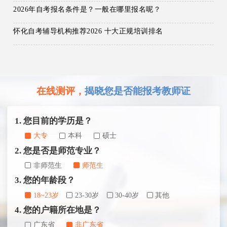
2026年自考报名条件是？一般在哪里报名呢？
怀化自考辅导机构推荐2026 十大正规培训排名
在线测评，
揭晓您是否能报考教师证
1. 您目前的学历是？
大专
本科
硕士
2. 您是否是师范专业？
非师范生
师范生
3. 您的年龄段？
18~23岁
23-30岁
30-40岁
其他
4. 您的户籍所在地是？
广东省
非广东省