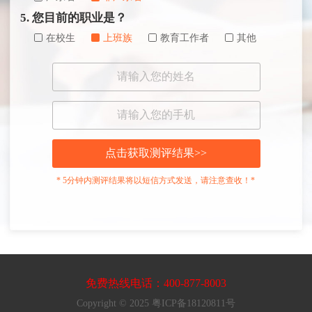
5. 您目前的职业是？
在校生
上班族
教育工作者
其他
点击获取测评结果>>
* 5分钟内测评结果将以短信方式发送，请注意查收！*
免费热线电话：400-877-8003
Copyright © 2025 粤ICP备18120811号