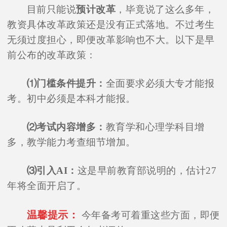
目前只能说
预计改革
，毕竟说了这么多年，
教资具体改革政策还是没有正式落地。不过考生
无须过度担心，即便改革影响也不大。以下是早
前公布的改革政策：
⑴门槛条件提升：
全面要求必须大专才能报
考。初中必须是本科才能报。
⑵考试内容增多：
教育学和心理学科目增
多，教学能力考查细节增加。
⑶引入AI：
这是早前教育部说明的，估计27
年将全面开启了。
温馨提示：
今年备考可着重这些方面，即便