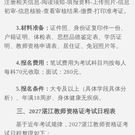
注册相关信息-阅读须知-填报资料-上传照片-信息
初审-信息核验-查看审核结果-缴费-打印准考证。
3.材料准备：
证件照、身份证复印件一份、
户籍证明、体检表、思想品德鉴定表、学历证
明、教师资格申请表、居住证、免冠照片等。
4.报名费用：
笔试费用为考试科目均按每人
每科70元收取；面试：280元。
5.报名条件：
大专及以上（具体学段具体分
析）、年满18周岁、身体健康无疾病。
三、2027湛江教师资格证考试日程表
基于近年考试规律，2027湛江教师资格证考
试日程整理如下：