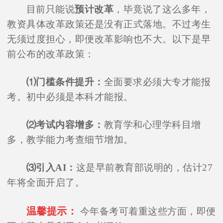
目前只能说
预计改革
，毕竟说了这么多年，
教资具体改革政策还是没有正式落地。不过考生
无须过度担心，即便改革影响也不大。以下是早
前公布的改革政策：
⑴门槛条件提升：
全面要求必须大专才能报
考。初中必须是本科才能报。
⑵考试内容增多：
教育学和心理学科目增
多，教学能力考查细节增加。
⑶引入AI：
这是早前教育部说明的，估计27
年将全面开启了。
温馨提示：
今年备考可着重这些方面，即便