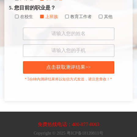
5. 您目前的职业是？
在校生
上班族
教育工作者
其他
点击获取测评结果>>
* 5分钟内测评结果将以短信方式发送，请注意查收！*
免费热线电话：400-877-8003
Copyright © 2025 粤ICP备18120811号