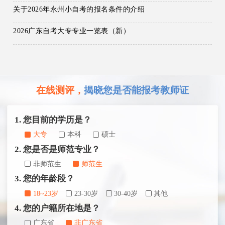
关于2026年永州小自考的报名条件的介绍
2026广东自考大专专业一览表（新）
在线测评，
揭晓您是否能报考教师证
1. 您目前的学历是？
大专
本科
硕士
2. 您是否是师范专业？
非师范生
师范生
3. 您的年龄段？
18~23岁
23-30岁
30-40岁
其他
4. 您的户籍所在地是？
广东省
非广东省