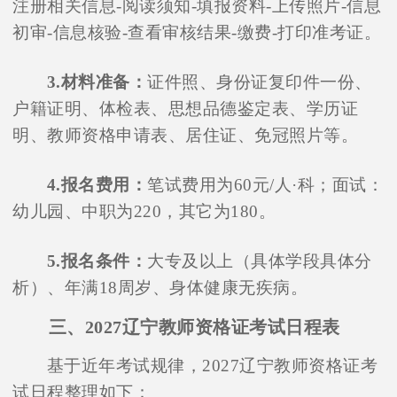
注册相关信息-阅读须知-填报资料-上传照片-信息
初审-信息核验-查看审核结果-缴费-打印准考证。
3.材料准备：
证件照、身份证复印件一份、
户籍证明、体检表、思想品德鉴定表、学历证
明、教师资格申请表、居住证、免冠照片等。
4.报名费用：
笔试费用为60元/人·科；面试：
幼儿园、中职为220，其它为180。
5.报名条件：
大专及以上（具体学段具体分
析）、年满18周岁、身体健康无疾病。
三、2027辽宁教师资格证考试日程表
基于近年考试规律，2027辽宁教师资格证考
试日程整理如下：