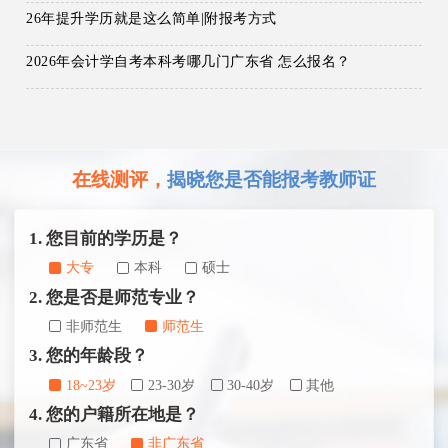
26年提升学历就是这么简单|附报考方式
2026年会计学自考本科考哪几门广东省 怎么报名？
在线测评，
揭晓您是否能报考教师证
1. 您目前的学历是？
大专
本科
硕士
2. 您是否是师范专业？
非师范生
师范生
3. 您的年龄段？
18~23岁
23-30岁
30-40岁
其他
4. 您的户籍所在地是？
广东省
非广东省