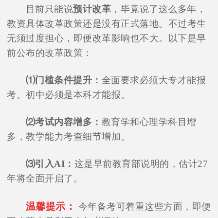
目前只能说
预计改革
，毕竟说了这么多年，
教资具体改革政策还是没有正式落地。不过考生
无须过度担心，即便改革影响也不大。以下是早
前公布的改革政策：
⑴门槛条件提升：
全面要求必须大专才能报
考。初中必须是本科才能报。
⑵考试内容增多：
教育学和心理学科目增
多，教学能力考查细节增加。
⑶引入AI：
这是早前教育部说明的，估计27
年将全面开启了。
温馨提示：
今年备考可着重这些方面，即便