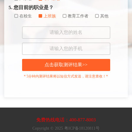
5. 您目前的职业是？
在校生
上班族
教育工作者
其他
点击获取测评结果>>
* 5分钟内测评结果将以短信方式发送，请注意查收！*
免费热线电话：400-877-8003
Copyright © 2025 粤ICP备18120811号