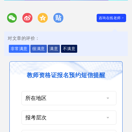
咨询在线老师 >
对文章的评价：
非常满意
很满意
满意
不满意
教师资格证报名预约短信提醒