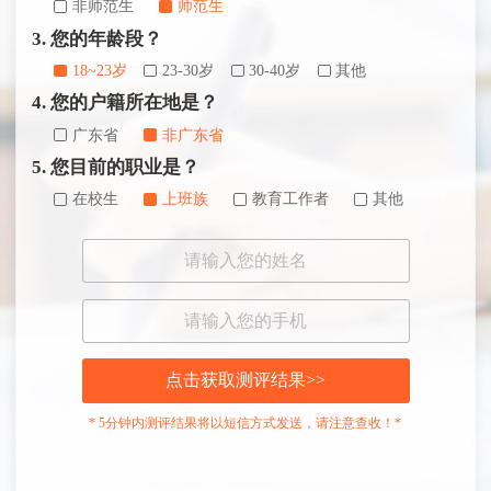
非师范生
师范生
3. 您的年龄段？
18~23岁
23-30岁
30-40岁
其他
4. 您的户籍所在地是？
广东省
非广东省
5. 您目前的职业是？
在校生
上班族
教育工作者
其他
点击获取测评结果>>
* 5分钟内测评结果将以短信方式发送，请注意查收！*