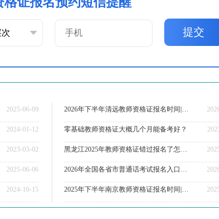
资格证报名预约短信提醒
提交
2025-06-09
2026年下半年清远教师资格证报名时间|入口|流程（新）
202
2024-01-12
零基础教师资格证大概几个月能备考好？
202
2023-03-02
黑龙江2025年教师资格证错过报名了怎么办？
202
2025-06-06
2026年全国各省市普通话考试报名入口网址一览！
202
2024-10-15
2025年下半年南京教师资格证报名时间|入口|流程（新）
202