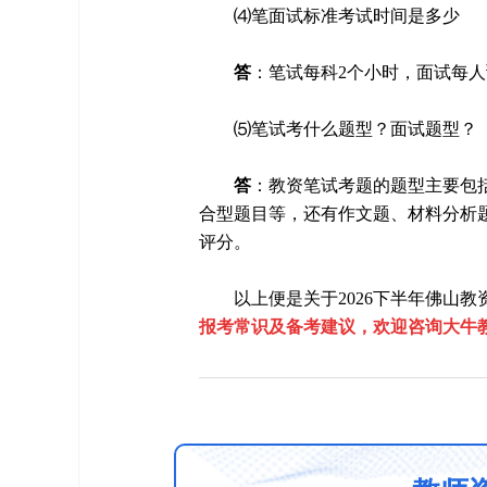
⑷笔面试标准考试时间是多少
答
：笔试每科2个小时，面试每人预
⑸笔试考什么题型？面试题型？
答
：教资笔试考题的题型主要包
合型题目等，还有作文题、材料分析题
评分。
以上便是关于2026下半年佛山
报考常识及备考建议，欢迎咨询大牛