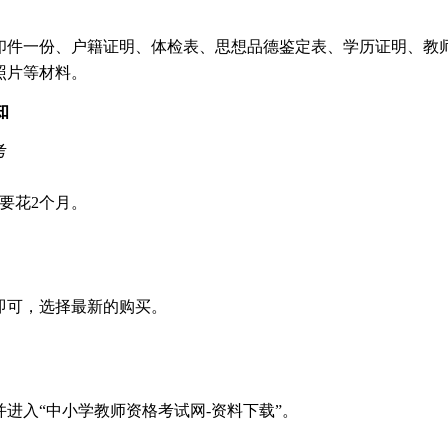
印件一份、户籍证明、体检表、思想品德鉴定表、学历证明、教
照片等材料。
知
考
要花2个月。
即可，选择最新的购买。
进入“中小学教师资格考试网-资料下载”。