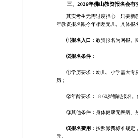
三、2026年佛山教资报名会有
其实考生无需过度担心，只要新教
年教资报名跟今年相差无几。具体报
⑴报名入口
：教资报名为网报。网站为中
⑵报名条件
：
①学历要求：幼儿、小学需大专
历；
②年龄要求：18-60岁都能报名
③其他条件：身体健康无疾病、
⑶报名费用
：按照缴费标准规定，
元。