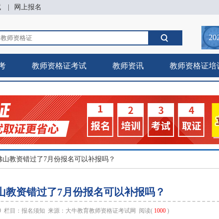
试
|
网上报名
20
考
教师资格证考试
教师资讯
教师资格证培
年佛山教资错过了7月份报名可以补报吗？
佛山教资错过了7月份报名可以补报吗？
49 栏目：
报名须知
来源：
大牛教育教师资格证考试网
阅读(
1000
)