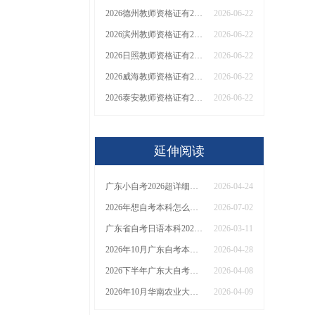
2026德州教师资格证有2000元补贴？怎么申请
2026-06-22
2026滨州教师资格证有2000元补贴？怎么申请
2026-06-22
2026日照教师资格证有2000元补贴？怎么申请
2026-06-22
2026威海教师资格证有2000元补贴？怎么申请
2026-06-22
2026泰安教师资格证有2000元补贴？怎么申请
2026-06-22
延伸阅读
广东小自考2026超详细报名指南+当地助学点
2026-04-24
2026年想自考本科怎么报名广东 哪个是自考报名入口？
2026-07-02
广东省自考日语本科2026（全介绍）
2026-03-11
2026年10月广东自考本科报名全流程详解！附条件与操作步骤
2026-04-28
2026下半年广东大自考报名考试时间是多少？考哪些内容？
2026-04-08
2026年10月华南农业大学自考行政管理报名流程【图解】
2026-04-09