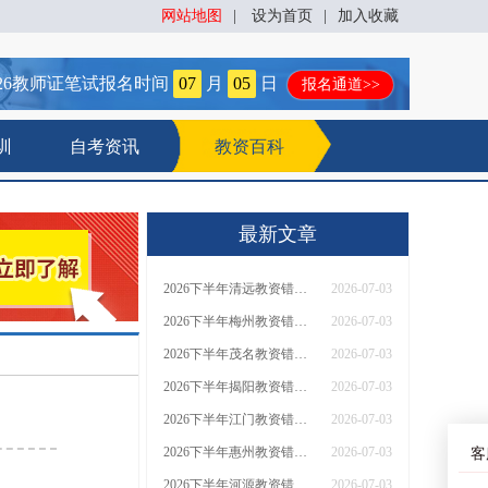
网站地图
|
设为首页
|
加入收藏
26
教师证笔试报名时间
07
月
05
日
报名通道>>
训
自考资讯
教资百科
最新文章
2026下半年清远教资错过了7月份报名可以补报吗？
2026-07-03
2026下半年梅州教资错过了7月份报名可以补报吗？
2026-07-03
2026下半年茂名教资错过了7月份报名可以补报吗？
2026-07-03
2026下半年揭阳教资错过了7月份报名可以补报吗？
2026-07-03
2026下半年江门教资错过了7月份报名可以补报吗？
2026-07-03
2026下半年惠州教资错过了7月份报名可以补报吗？
2026-07-03
客
2026下半年河源教资错过了7月份报名可以补报吗？
2026-07-03