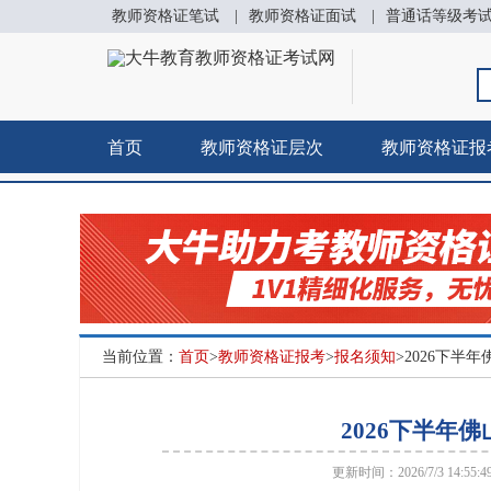
教师资格证笔试
|
教师资格证面试
|
普通话等级考
首页
教师资格证层次
教师资格证报
当前位置：
首页
>
教师资格证报考
>
报名须知
>2026下半
2026下半年
更新时间：2026/7/3 14:55: