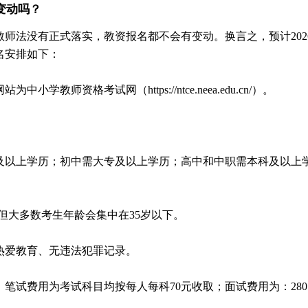
变动吗？
师法没有正式落实，教资报名都不会有变动。换言之，预计202
名安排如下：
小学教师资格考试网（https://ntce.neea.edu.cn/）。
及以上学历；初中需大专及以上学历；高中和中职需本科及以上
。但大多数考生年龄会集中在35岁以下。
热爱教育、无违法犯罪记录。
笔试费用为考试科目均按每人每科70元收取；面试费用为：280