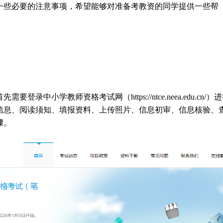
一些必要的注意事项，希望能够对准备考教资的同学提供一些帮
录中小学教师资格考试网（https://ntce.neea.edu.cn/）
信息、阅读须知、填报资料、上传照片、信息初审、信息核验、
骤。