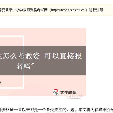
小学教师资格考试网（https://ntce.neea.edu.cn/）进行注册。
师资格证一直以来都是一个备受关注的话题。本文将为你详细介