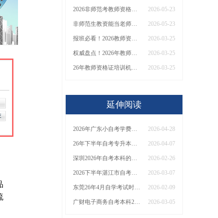
2026非师范考教师资格证可以当老师吗（女生篇）
2026-05-23
非师范生教资能当老师吗？一篇说明白！
2026-05-23
报班必看！2026教师资格证报考培训班推荐榜TOP5！
2026-03-25
权威盘点！2026年教师资格证十大知名机构排名与选择全攻略
2026-03-25
26年教师资格证培训机构哪个好？值得推荐有？
2026-03-25
延伸阅读
2026年广东小自考学费明细！自己能报名吗？附两种报名方式详解
2026-04-28
26年下半年自考专升本报名入口官网（+全国入口）
2026-04-07
深圳2026年自考本科的学费一般多少钱一年
2026-02-26
2026下半年湛江市自考本科、大专报名网址？
2026-03-07
品
东莞26年4月自学考试时间是多少？附考试日程表
2026-02-09
流
广财电子商务自考本科2026怎么报名？附新生报考指南！
2026-03-05