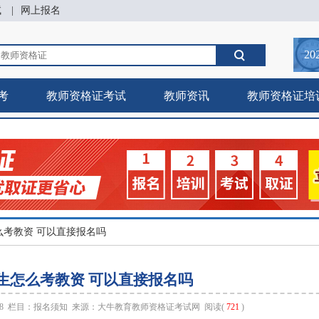
试
|
网上报名
20
考
教师资格证考试
教师资讯
教师资格证培
么考教资 可以直接报名吗
生怎么考教资 可以直接报名吗
:58 栏目：
报名须知
来源：
大牛教育教师资格证考试网
阅读(
721
)