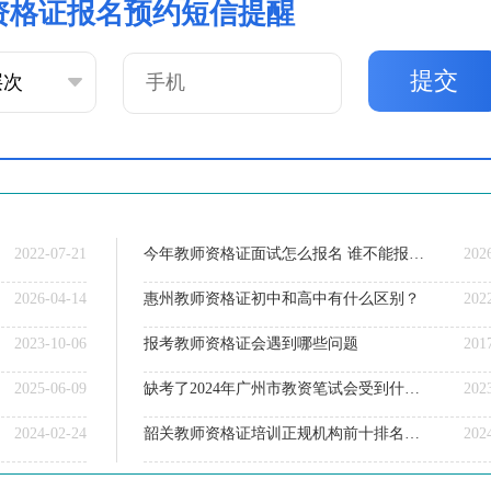
资格证报名预约短信提醒
提交
2022-07-21
今年教师资格证面试怎么报名 谁不能报名？
202
2026-04-14
惠州教师资格证初中和高中有什么区别？
202
2023-10-06
报考教师资格证会遇到哪些问题
201
2025-06-09
缺考了2024年广州市教资笔试会受到什么影响？
202
2024-02-24
韶关教师资格证培训正规机构前十排名（大盘点）
202