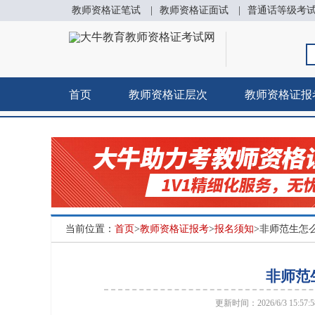
教师资格证笔试
|
教师资格证面试
|
普通话等级考
首页
教师资格证层次
教师资格证报
当前位置：
首页
>
教师资格证报考
>
报名须知
>非师范生怎
非师范
更新时间：2026/6/3 15:57