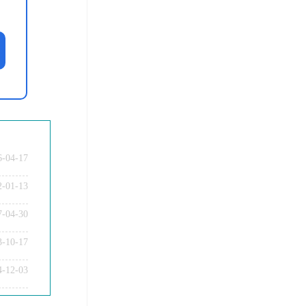
6-04-17
2-01-13
7-04-30
3-10-17
教师资格证笔试科目有哪些？
4-12-03
教师资格证面试题型考核内容？