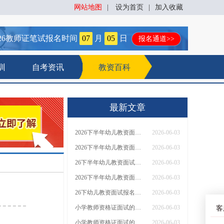
网站地图
|
设为首页
|
加入收藏
26
教师证笔试报名时间
07
月
05
日
报名通道>>
训
自考资讯
教资百科
最新文章
2026下半年幼儿教资面试报名流程及时间
2026-06-03
2026下半年幼儿教资面试报名流程是什么
2026-06-03
26下半年幼儿教资面试流程步骤是什么
2026-06-03
2026下半年幼儿教资面试流程图（+日程表）
2026-06-03
26下幼儿教资面试报名流程是什么
2026-06-03
小学教师资格证面试的内容和题型（新）
2026-06-03
客
小学教师资格证面试的内容是什么
2026-06-03