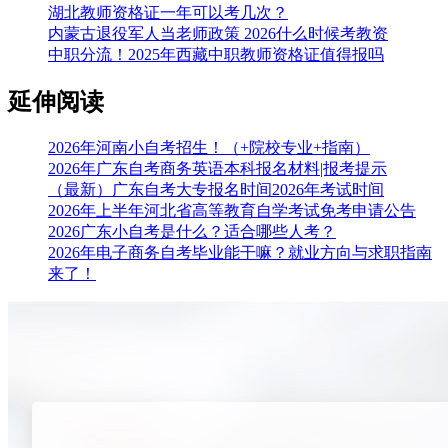
湖北教师资格证一年可以考几次？
内蒙古退役军人当老师政策 2026什么时候考教资
中职分流！2025年西藏中职教师资格证值得报吗
延伸阅读
2026年河南小自考招生！（+院校专业+指南）
2026年广东自考商务英语本科报名材料|报考提示
（最新）广东自考大专报名时间2026年考试时间
2026年上半年河北省高等教育自学考试免考申请公告
2026广东小自考是什么？适合哪些人考？
2026年电子商务自考毕业能干嘛？就业方向与求职指南
来了！