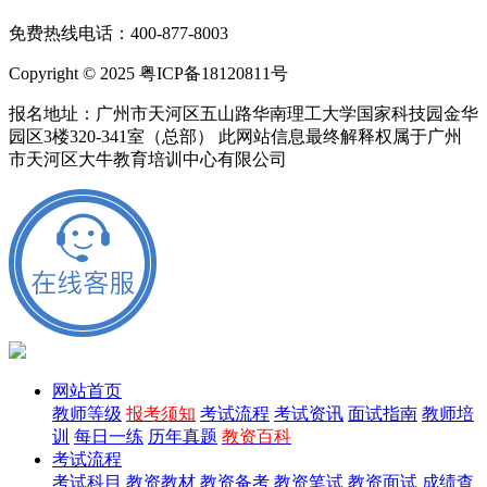
免费热线电话：400-877-8003
Copyright © 2025 粤ICP备18120811号
报名地址：广州市天河区五山路华南理工大学国家科技园金华
园区3楼320-341室（总部） 此网站信息最终解释权属于广州
市天河区大牛教育培训中心有限公司
网站首页
教师等级
报考须知
考试流程
考试资讯
面试指南
教师培
训
每日一练
历年真题
教资百科
考试流程
考试科目
教资教材
教资备考
教资笔试
教资面试
成绩查