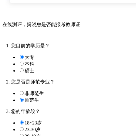
在线测评，
揭晓您是否能报考教师证
1. 您目前的学历是？
大专
本科
硕士
2. 您是否是师范专业？
非师范生
师范生
3. 您的年龄段？
18~23岁
23-30岁