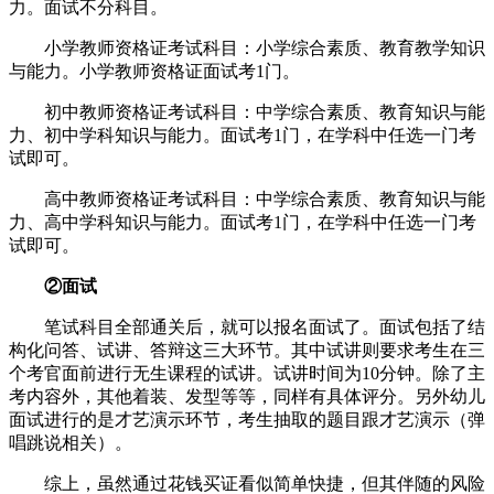
力。面试不分科目。
小学教师资格证考试科目：小学综合素质、教育教学知识
与能力。小学教师资格证面试考1门。
初中教师资格证考试科目：中学综合素质、教育知识与能
力、初中学科知识与能力。面试考1门，在学科中任选一门考
试即可。
高中教师资格证考试科目：中学综合素质、教育知识与能
力、高中学科知识与能力。面试考1门，在学科中任选一门考
试即可。
②面试
笔试科目全部通关后，就可以报名面试了。面试包括了结
构化问答、试讲、答辩这三大环节。其中试讲则要求考生在三
个考官面前进行无生课程的试讲。试讲时间为10分钟。除了主
考内容外，其他着装、发型等等，同样有具体评分。另外幼儿
面试进行的是才艺演示环节，考生抽取的题目跟才艺演示（弹
唱跳说相关）。
综上，虽然通过花钱买证看似简单快捷，但其伴随的风险