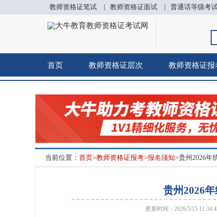
教师资格证笔试
|
教师资格证面试
|
普通话等级考
首页
教师资格证层次
教师资格证报
当前位置：
首页
>
教师资格证报考
>
报名须知
>贵州202
贵州202
更新时间：2026/5/15 11:34