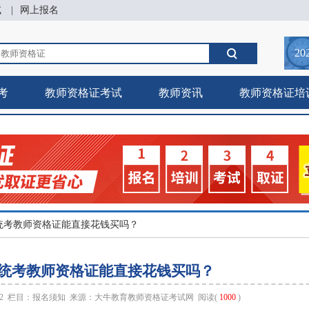
试
|
网上报名
20
考
教师资格证考试
教师资讯
教师资格证培
6年统考教师资格证能直接花钱买吗？
6年统考教师资格证能直接花钱买吗？
:42 栏目：
报名须知
来源：
大牛教育教师资格证考试网
阅读(
1000
)