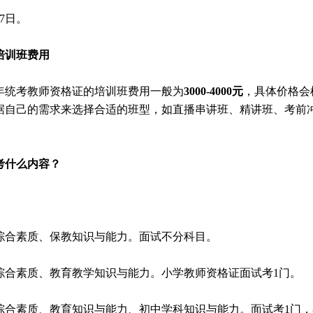
7日。
培训班费用
6年统考教师资格证的培训班费用一般为
3000-4000元
，具体价格会
据自己的需求来选择合适的班型，如直播串讲班、精讲班、考前
考什么内容？
综合素质、保教知识与能力。面试不分科目。
综合素质、教育教学知识与能力。小学教师资格证面试考1门。
综合素质、教育知识与能力、初中学科知识与能力。面试考1门，