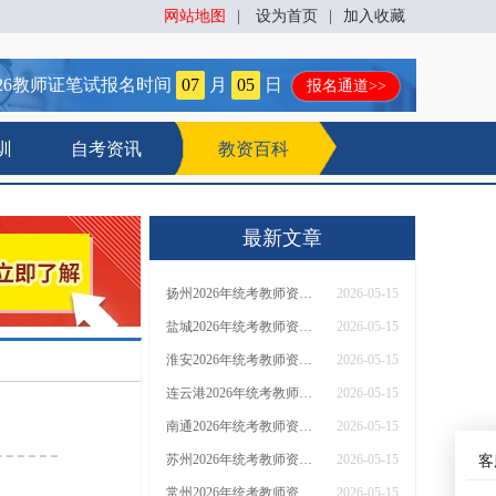
网站地图
|
设为首页
|
加入收藏
26
教师证笔试报名时间
07
月
05
日
报名通道>>
训
自考资讯
教资百科
最新文章
扬州2026年统考教师资格证能直接花钱买吗？
2026-05-15
盐城2026年统考教师资格证能直接花钱买吗？
2026-05-15
淮安2026年统考教师资格证能直接花钱买吗？
2026-05-15
连云港2026年统考教师资格证能直接花钱买吗？
2026-05-15
南通2026年统考教师资格证能直接花钱买吗？
2026-05-15
苏州2026年统考教师资格证能直接花钱买吗？
2026-05-15
客
常州2026年统考教师资格证能直接花钱买吗？
2026-05-15