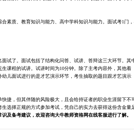
综合素质、教育知识与能力、高中学科知识与能力。面试考1门，
名面试了。面试包括了结构化问答、试讲、答辩这三大环节。其
无生课程的试讲。试讲时间为10分钟。除了主考内容外，其他着
外幼儿面试进行的是才艺演示环节，考生抽取的题目跟才艺演示
单快捷，但其伴随的风险极大，且会给持证者的职业生涯留下不
考生选择正规的方式参加考试，凭自己的实力去获得这份含金量
常识及备考建议，欢迎咨询大牛教师资格网在线客服进行了解。