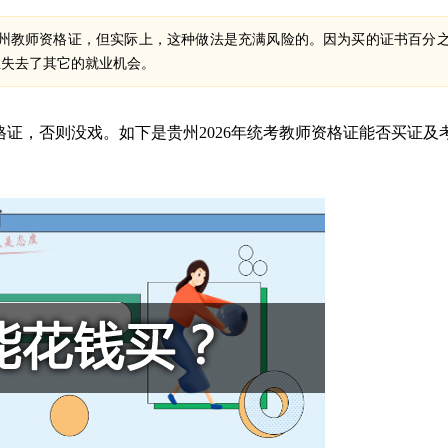
州教师资格证，但实际上，这种做法是充满风险的。因为买的证书百分
生失去了其它的就业机会。
证，否则没戏。如下是贵州2026年统考教师资格证能否买证及