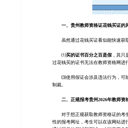
一、贵州教师资格证花钱买证的
虽然通过花钱买证看似能快速获
⑴
买的证书百分之百是假
，其只
过花钱买的证书无法在教师资格网进
⑶使用假证会涉及违法行为，可
制裁。
二、正规报考贵州2026年教师资
对于想正规获取教师资格证的考
性的报考网址，考生可以在该网站进