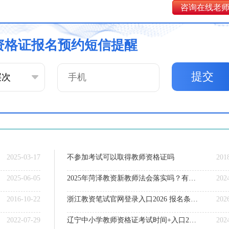
咨询在线老
资格证报名预约短信提醒
提交
2025-03-17
不参加考试可以取得教师资格证吗
201
2025-06-05
2025年菏泽教资新教师法会落实吗？有什么条件？
202
2016-10-22
浙江教资笔试官网登录入口2026 报名条件有哪些
202
2022-07-29
辽宁中小学教师资格证考试时间+入口2024
202