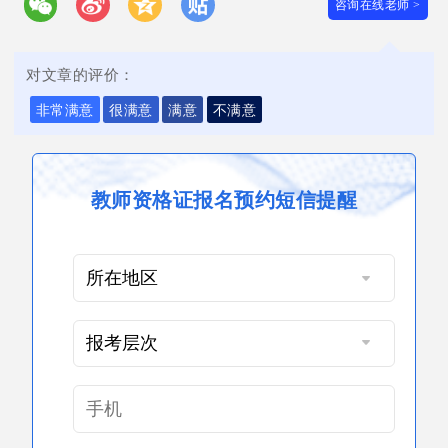
咨询在线老师 >
对文章的评价：
非常满意
很满意
满意
不满意
教师资格证报名预约短信提醒