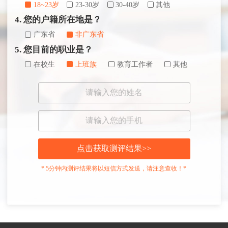
18~23岁
23-30岁
30-40岁
其他
4. 您的户籍所在地是？
广东省
非广东省
5. 您目前的职业是？
在校生
上班族
教育工作者
其他
点击获取测评结果>>
* 5分钟内测评结果将以短信方式发送，请注意查收！*