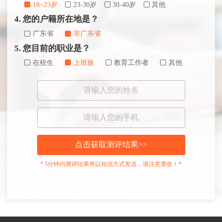
18~23岁
23-30岁
30-40岁
其他
4. 您的户籍所在地是？
广东省
非广东省
5. 您目前的职业是？
在校生
上班族
教育工作者
其他
点击获取测评结果>>
* 5分钟内测评结果将以短信方式发送，请注意查收！*