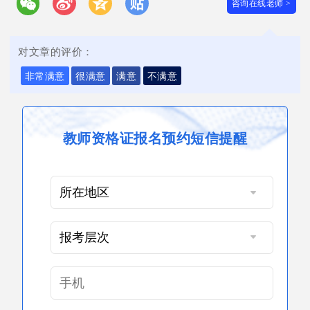
咨询在线老师 >
对文章的评价：
非常满意
很满意
满意
不满意
教师资格证报名预约短信提醒