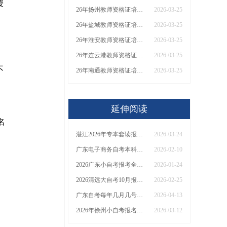
授
26年扬州教师资格证培训机构哪个好？值得推荐有？
2026-03-25
26年盐城教师资格证培训机构哪个好？值得推荐有？
2026-03-25
26年淮安教师资格证培训机构哪个好？值得推荐有？
2026-03-25
26年连云港教师资格证培训机构哪个好？值得推荐有？
2026-03-25
不
26年南通教师资格证培训机构哪个好？值得推荐有？
2026-03-25
延伸阅读
名
湛江2026年专本套读报名官网、学费及报考条件
2026-03-24
广东电子商务自考本科（2026）开考课程+报名指南
2026-02-10
2026广东小自考报考全流程详解（从注册到报考一步步指南）
2026-01-24
2026清远大自考10月报名时间今日公布
2026-02-25
广东自考每年几月几号？附报考流程！
2026-04-13
2026年徐州小自考报名地址+联系方式
2026-03-12