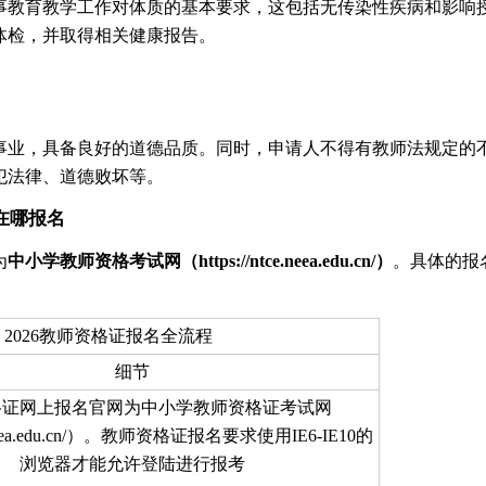
事教育教学工作对体质的基本要求，这包括无传染性疾病和影响
体检，并取得相关健康报告。
事业，具备良好的道德品质。同时，申请人不得有教师法规定的
犯法律、道德败坏等。
在哪报名
为
中小学教师资格考试网（https://ntce.neea.edu.cn/）
。具体的报
2026教师资格证报名全流程
细节
格证网上报名官网为中小学教师资格证考试网
ce.neea.edu.cn/）。教师资格证报名要求使用IE6-IE10的
浏览器才能允许登陆进行报考