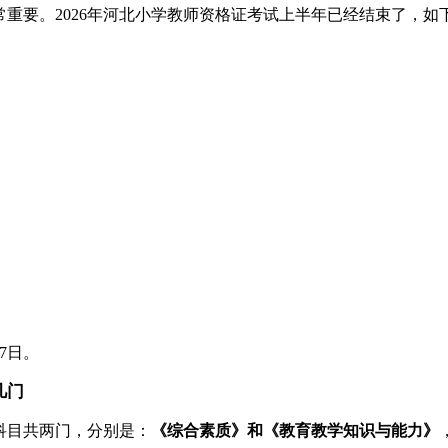
重要。2026年河北小学教师资格证考试上半年已经结束了，如
7日。
几门
科目共两门，分别是：
《综合素质》和《教育教学知识与能力》