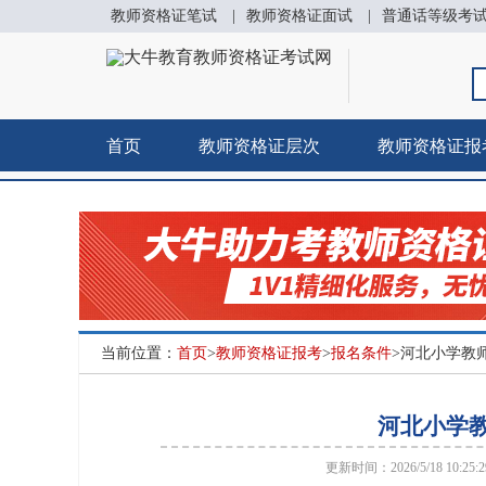
教师资格证笔试
|
教师资格证面试
|
普通话等级考
首页
教师资格证层次
教师资格证报
当前位置：
首页
>
教师资格证报考
>
报名条件
>河北小学教
河北小学教
更新时间：2026/5/18 10:25