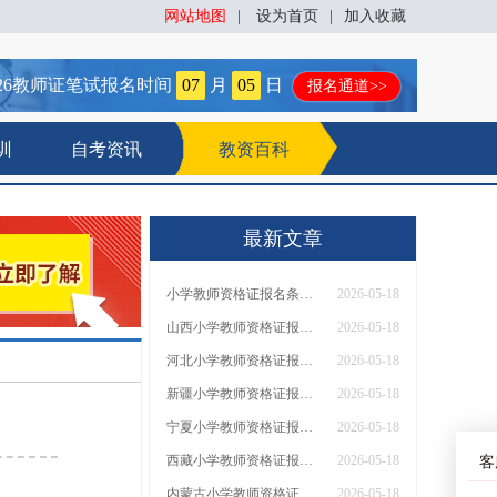
网站地图
|
设为首页
|
加入收藏
26
教师证笔试报名时间
07
月
05
日
报名通道>>
训
自考资讯
教资百科
最新文章
小学教师资格证报名条件2026（通知）
2026-05-18
山西小学教师资格证报名条件2026（通知）
2026-05-18
河北小学教师资格证报名条件2026（通知）
2026-05-18
新疆小学教师资格证报名条件2026（通知）
2026-05-18
宁夏小学教师资格证报名条件2026（通知）
2026-05-18
西藏小学教师资格证报名条件2026（通知）
2026-05-18
客
内蒙古小学教师资格证报名条件2026（通知）
2026-05-18