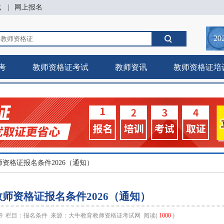
试
|
网上报名
20
考
教师资格证考试
教师资讯
教师资格证培
师资格证报名条件2026（通知）
师资格证报名条件2026（通知）
:29 栏目：
报名条件
来源：
大牛教育教师资格证考试网
阅读(
1000
)