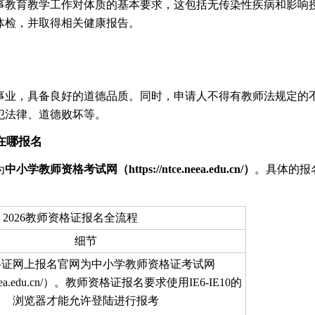
事教育教学工作对体质的基本要求，这包括无传染性疾病和影响
体检，并取得相关健康报告。
事业，具备良好的道德品质。同时，申请人不得有教师法规定的
犯法律、道德败坏等。
在哪报名
为
中小学教师资格考试网（https://ntce.neea.edu.cn/）
。具体的报
2026教师资格证报名全流程
细节
格证网上报名官网为中小学教师资格证考试网
ce.neea.edu.cn/）。教师资格证报名要求使用IE6-IE10的
浏览器才能允许登陆进行报考