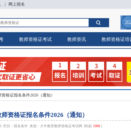
试
|
网上报名
20
考
教师资格证考试
教师资讯
教师资格证培
师资格证报名条件2026（通知）
师资格证报名条件2026（通知）
:40 栏目：
报名条件
来源：
大牛教育教师资格证考试网
阅读(
1000
)