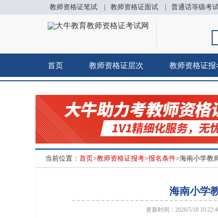
教师资格证笔试
|
教师资格证面试
|
普通话等级考
首页
教师资格证层次
教师资格证报
当前位置：
首页
>
教师资格证报考
>
报名条件
>海南小学教
海南小学教
更新时间：2026/5/18 10:22