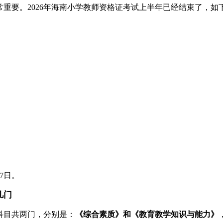
重要。2026年海南小学教师资格证考试上半年已经结束了，如
7日。
几门
科目共两门，分别是：
《综合素质》和《教育教学知识与能力》