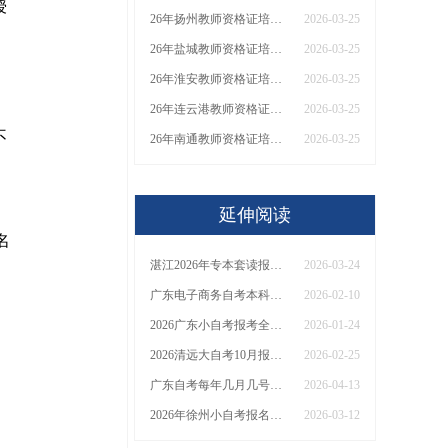
授
26年扬州教师资格证培训机构哪个好？值得推荐有？
2026-03-25
26年盐城教师资格证培训机构哪个好？值得推荐有？
2026-03-25
26年淮安教师资格证培训机构哪个好？值得推荐有？
2026-03-25
26年连云港教师资格证培训机构哪个好？值得推荐有？
2026-03-25
不
26年南通教师资格证培训机构哪个好？值得推荐有？
2026-03-25
延伸阅读
名
湛江2026年专本套读报名官网、学费及报考条件
2026-03-24
广东电子商务自考本科（2026）开考课程+报名指南
2026-02-10
2026广东小自考报考全流程详解（从注册到报考一步步指南）
2026-01-24
2026清远大自考10月报名时间今日公布
2026-02-25
广东自考每年几月几号？附报考流程！
2026-04-13
2026年徐州小自考报名地址+联系方式
2026-03-12