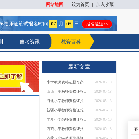
网站地图
|
设为首页
|
加入收藏
26
教师证笔试报名时间
07
月
05
日
报名通道>>
训
自考资讯
教资百科
最新文章
小学教师资格证报名条件2026（通知）
2026-05-18
山西小学教师资格证报名条件2026（通知）
2026-05-18
河北小学教师资格证报名条件2026（通知）
2026-05-18
新疆小学教师资格证报名条件2026（通知）
2026-05-18
宁夏小学教师资格证报名条件2026（通知）
2026-05-18
西藏小学教师资格证报名条件2026（通知）
2026-05-18
客
内蒙古小学教师资格证报名条件2026（通知）
2026-05-18