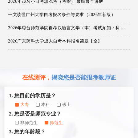
2026年茂名小自考怎么考（考啥）|最细最全讲解
一文读懂广州大学自考报名条件与要求（2026年新版）
2026年琼台师范学院自考汉语言文学（本）考试须知：科目+入口+费用
2026广东药科大学成人自考本科报名简章【全】
在线测评，
揭晓您是否能报考教师证
1. 您目前的学历是？
大专
本科
硕士
2. 您是否是师范专业？
非师范生
师范生
3. 您的年龄段？