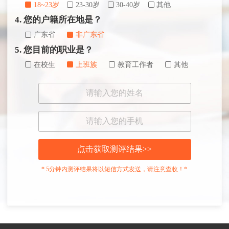
18~23岁
23-30岁
30-40岁
其他
4. 您的户籍所在地是？
广东省
非广东省
5. 您目前的职业是？
在校生
上班族
教育工作者
其他
点击获取测评结果>>
* 5分钟内测评结果将以短信方式发送，请注意查收！*