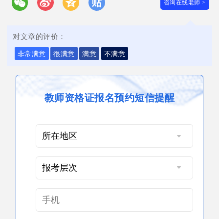
咨询在线老师 >
对文章的评价：
非常满意
很满意
满意
不满意
教师资格证报名预约短信提醒