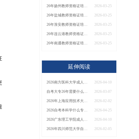
26年扬州教师资格证培训机构哪个好？值得推荐有？
2026-03-25
26年盐城教师资格证培训机构哪个好？值得推荐有？
2026-03-25
26年淮安教师资格证培训机构哪个好？值得推荐有？
2026-03-25
26年连云港教师资格证培训机构哪个好？值得推荐有？
2026-03-25
26年南通教师资格证培训机构哪个好？值得推荐有？
2026-03-25
证
延伸阅读
更
2026南方医科大学成人自考本科报名简章【全】
2026-04-10
自考大专26年需要什么条件？考哪些科目？
2026-03-07
2026年上海应用技术大学自考会展经济与管理（本）考试须知：科目+入口+费用
2026-02-02
重
2026自考本科学什么专业比较好考公务员？文凭有大用吗？
2026-04-25
2026广东理工学院成人自考本科报名简章【全】
2026-04-10
2026年四川师范大学自考汉语言文学（本）考试须知：科目+入口+费用
2026-02-05