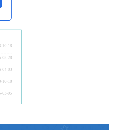
3-10-18
5-08-28
6-04-03
3-10-18
教师资格证笔试科目有哪些？
5-03-05
教师资格证面试题型考核内容？
教师资格证普通话要求？
教师资格证认定时间及流程？