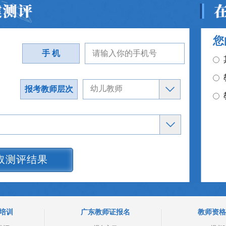
您
手 机
报考教师层次
取测评结果
培训
广东教师证报名
教师资格