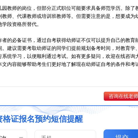
儿园教师的岗位，但部分正式职位可能要求具备师范学历。除了
制教师、代课教师或培训班教师等。但需要注意的是，想要成为
他学段资格所替代。
作者的必备证书，通过自考获得幼师证不仅可以提升自己的教育
间。建议需要考取幼师证的同学们提前规划备考时间，对教育学
行系统学习，以便顺利通过考试。如有更多疑问，欢迎在线咨询
本文内容能够帮助考生们更好地了解现在幼师证自考的条件和考
咨询在线老
资格证报名预约短信提醒
提交