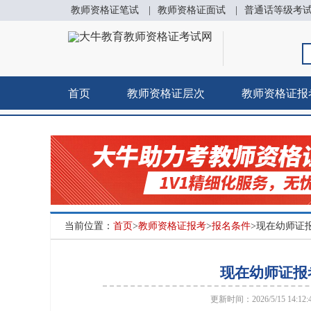
教师资格证笔试
|
教师资格证面试
|
普通话等级考
首页
教师资格证层次
教师资格证报
当前位置：
首页
>
教师资格证报考
>
报名条件
>现在幼师证
现在幼师证报
更新时间：2026/5/15 14:12