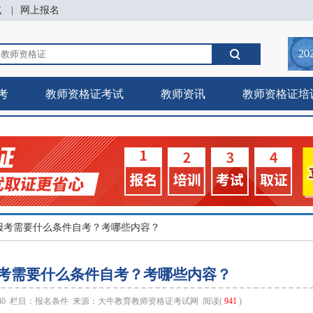
试
|
网上报名
20
考
教师资格证考试
教师资讯
教师资格证培
报考需要什么条件自考？考哪些内容？
考需要什么条件自考？考哪些内容？
:40 栏目：
报名条件
来源：
大牛教育教师资格证考试网
阅读(
941
)