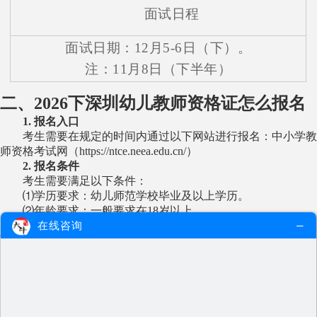
面试日程
面试日期：12月5-6日（下）。
注：11月8日（下半年）
二、2026下深圳幼儿教师资格证怎么报名
1. 报名入口
考生需要在规定的时间内通过以下网站进行报名：中小学教
师资格考试网（https://ntce.neea.edu.cn/）
2. 报名条件
考生需要满足以下条件：
⑴学历要求：幼儿师范学校毕业及以上学历。
⑵年龄要求：一般要求在18岁以上。
⑶身体条件：身体健康，无传染病或精神病史，能够胜任教
在线咨询
育教学工作。
3. 报名费用
报名费用分为笔试和面试两部分：
⑴笔试费用：考试科目均按每人每科70元收取
⑵面试费用：280元
4. 报名流程