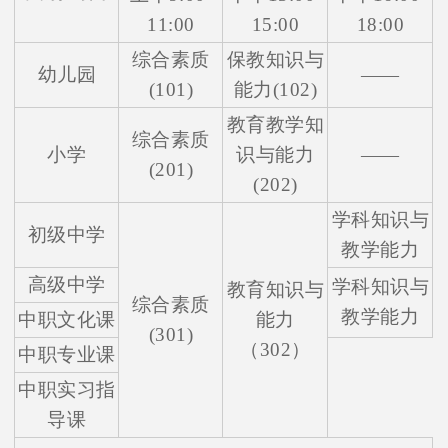
11:00
15:00
18:00
综合素质
保教知识与
幼儿园
——
(101)
能力(102)
教育教学知
综合素质
小学
识与能力
——
(201)
(202)
学科知识与
初级中学
教学能力
高级中学
学科知识与
教育知识与
综合素质
教学能力
中职文化课
能力
(301)
（302）
中职专业课
中职实习指
导课