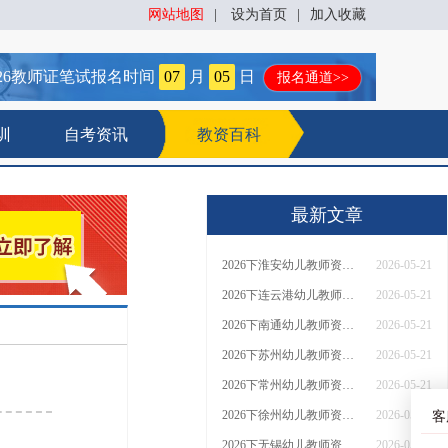
网站地图
|
设为首页
|
加入收藏
26
教师证笔试报名时间
07
月
05
日
报名通道>>
训
自考资讯
教资百科
最新文章
2026下淮安幼儿教师资格证什么时候报名 怎么报名
2026-05-21
2026下连云港幼儿教师资格证什么时候报名 怎么报名
2026-05-21
2026下南通幼儿教师资格证什么时候报名 怎么报名
2026-05-21
2026下苏州幼儿教师资格证什么时候报名 怎么报名
2026-05-21
2026下常州幼儿教师资格证什么时候报名 怎么报名
2026-05-21
2026下徐州幼儿教师资格证什么时候报名 怎么报名
2026-05-21
客
2026下无锡幼儿教师资格证什么时候报名 怎么报名
2026-05-21