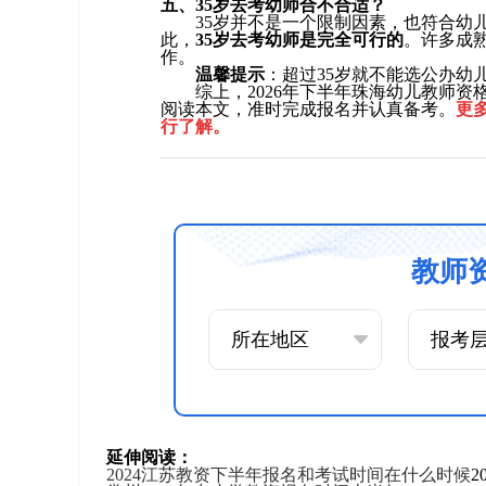
五、35岁去考幼师合不合适？
35岁并不是一个限制因素，也符合幼
此，
35岁去考幼师是完全可行的
。许多成
作。
温馨提示
：超过35岁就不能选公办幼
综上，2026年下半年珠海幼儿教师
阅读本文，准时完成报名并认真备考。
更
行了解。
教师
延伸阅读：
2024江苏教资下半年报名和考试时间在什么时候
2