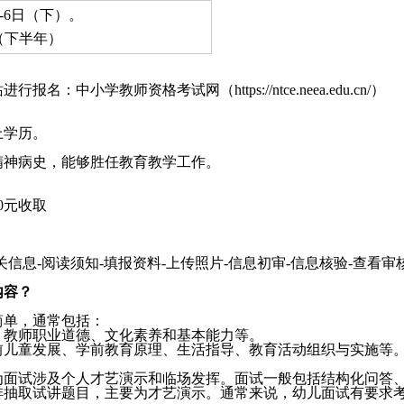
-6日（下）。
（下半年）
中小学教师资格考试网（https://ntce.neea.edu.cn/）
上学历。
精神病史，能够胜任教育教学工作。
0元收取
信息-阅读须知-填报资料-上传照片-信息初审-信息核验-查看审
内容？
简单，通常包括：
、教师职业道德、文化素养和基本能力等。
前儿童发展、学前教育原理、生活指导、教育活动组织与实施等
为面试涉及个人才艺演示和临场发挥。面试一般包括结构化问答
排抽取试讲题目，主要为才艺演示。通常来说，幼儿面试有要求