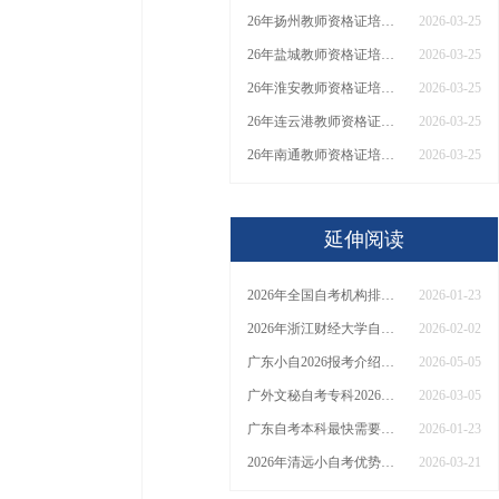
26年扬州教师资格证培训机构哪个好？值得推荐有？
2026-03-25
26年盐城教师资格证培训机构哪个好？值得推荐有？
2026-03-25
26年淮安教师资格证培训机构哪个好？值得推荐有？
2026-03-25
26年连云港教师资格证培训机构哪个好？值得推荐有？
2026-03-25
26年南通教师资格证培训机构哪个好？值得推荐有？
2026-03-25
延伸阅读
2026年全国自考机构排名盘点（前10名）
2026-01-23
2026年浙江财经大学自考大数据与会计（专）考试须知：科目+入口+费用
2026-02-02
广东小自2026报考介绍：助学点|学校|专业
2026-05-05
广外文秘自考专科2026怎么报名？附新生报考指南！
2026-03-05
广东自考本科最快需要多久可以拿到证？考几门呢？
2026-01-23
2026年清远小自考优势有哪些？怎么报考？
2026-03-21