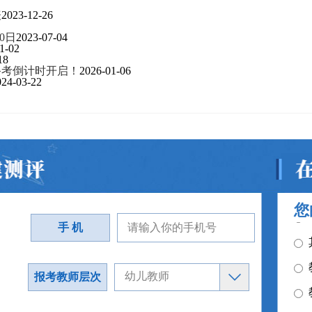
表
2023-12-26
0日
2023-07-04
1-02
18
备考倒计时开启！
2026-01-06
024-03-22
您
手 机
报考教师层次