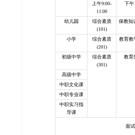
上午9:00-
下午13
11:00
幼儿园
综合素质
保教知识
(101)
小学
综合素质
教育教
(201)
初级中学
综合素质
教育
(301)
高级中学
中职文化课
中职专业课
中职实习指
导课
面