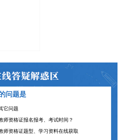
教师资格证笔试科目有哪些？
教师资格证面试题型考核内容？
教师资格证普通话要求？
教师资格证认定时间及流程？
教师资格证在职备考建议？
教师资格证笔试面试和证书有效期？
的问题是
教师资格证各班型及费用？
其它问题
教师资格证报名报考、考试时间？
教师资格证题型、学习资料在线获取