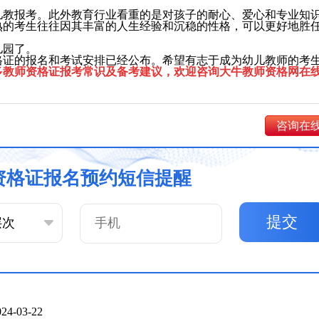
儿教报考。此外教育行业看重的是对孩子的耐心、爱心和专业知
熟的考生往往因其丰富的人生经验和沉稳的性格，可以更好地胜
儿园了。
资格证的报名和考试安排已经公布。希望有志于成为幼儿教师的考
多教师资格证报考常识及备考建议，欢迎咨询大牛教师资格网在
咨询在
资格证报名预约短信提醒
提交
024-03-22