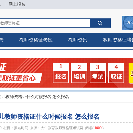
试
|
网上报名
20
考
教师资格证考试
教师资讯
教师资格证培
海幼儿教师资格证什么时候报名 怎么报名
幼儿教师资格证什么时候报名 怎么报名
:39 栏目：
报名时间
来源：
大牛教育教师资格证考试网
阅读(
1000
)