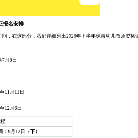
证报名安排
间，在这部分，我们详细列出2026年下半年珠海幼儿教师资格
至7月8日
日至11月11日
日至12月6日
日程
间：9月12日（下）