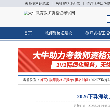
教师资格证笔试
|
教师资格证面试
|
普通话等级考
首页
教师资格证层次
教师资格证报
当前位置：
首页
>
教师资格证报考
>
报名时间
>2026下珠
2026下珠海
更新时间：2026/5/21 16:15