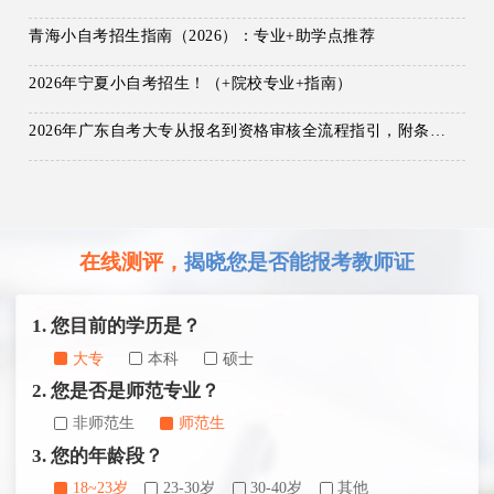
青海小自考招生指南（2026）：专业+助学点推荐
2026年宁夏小自考招生！（+院校专业+指南）
2026年广东自考大专从报名到资格审核全流程指引，附条件自查清单！
在线测评，
揭晓您是否能报考教师证
1. 您目前的学历是？
大专
本科
硕士
2. 您是否是师范专业？
非师范生
师范生
3. 您的年龄段？
18~23岁
23-30岁
30-40岁
其他