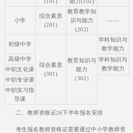
(101)
能力(102)
教育教学知
综合素质
小学
识与能力
——
(201)
(202)
学科知识与
初级中学
教学能力
高级中学
学科知识与
教育知识与
综合素质
教学能力
中职文化课
能力
(301)
（302）
中职专业课
中职实习指
导课
二、教师资格证26下半年报名安排
考生报名教师资格证需要通过中小学教师资