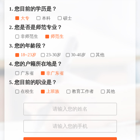
1. 您目前的学历是？
大专
本科
硕士
2. 您是否是师范专业？
非师范生
师范生
3. 您的年龄段？
18~23岁
23-30岁
30-40岁
其他
4. 您的户籍所在地是？
广东省
非广东省
5. 您目前的职业是？
在校生
上班族
教育工作者
其他