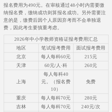
报名费用为490元。在审核通过48小时内需要缴
纳报名费，缴纳成功则算报名成功。另外需要注
意的是，缴费后因个人原因弃考而不会单独退
费，因此考生要慎重考虑。
2026年中小学教师资格证报考费用汇总
地区
笔试报考费用
面试报考费用
北京
每人每科60元
215元
天津
60元/人·科
260元
每人每科40
上海
元。（报名费
免费
10）
重庆
每人每科70元
280元
吉林
每人每科70元
240元/次