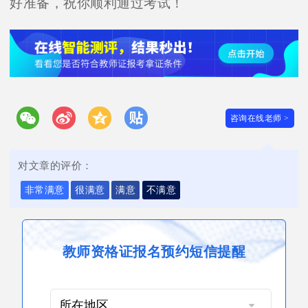
好准备，祝你顺利通过考试！
咨询在线老师 >
对文章的评价：
非常满意
很满意
满意
不满意
教师资格证报名预约短信提醒