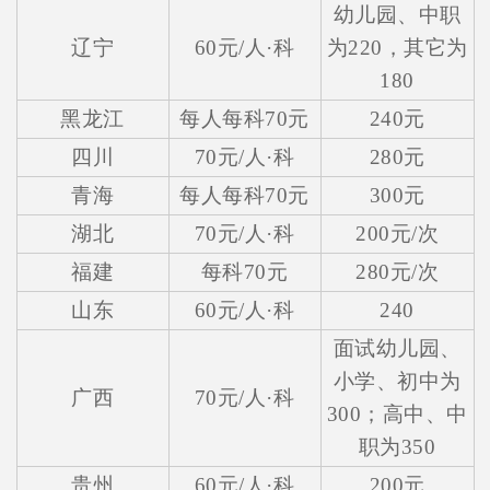
幼儿园、中职
辽宁
60元/人·科
为220，其它为
180
黑龙江
每人每科70元
240元
四川
70元/人·科
280元
青海
每人每科70元
300元
湖北
70元/人·科
200元/次
福建
每科70元
280元/次
山东
60元/人·科
240
面试幼儿园、
小学、初中为
广西
70元/人·科
300；高中、中
职为350
贵州
60元/人·科
200元