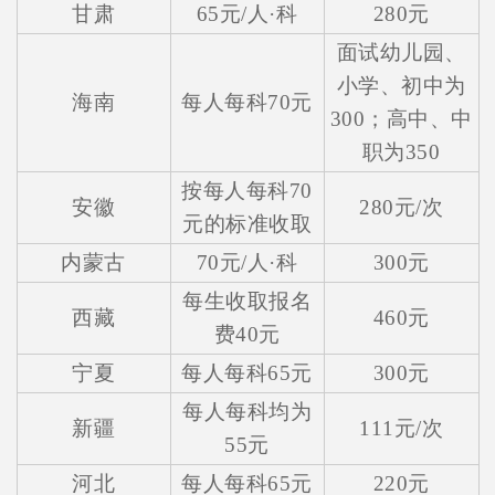
甘肃
65元/人·科
280元
面试幼儿园、
小学、初中为
海南
每人每科70元
300；高中、中
职为350
按每人每科70
安徽
280元/次
元的标准收取
内蒙古
70元/人·科
300元
每生收取报名
西藏
460元
费40元
宁夏
每人每科65元
300元
每人每科均为
新疆
111元/次
55元
河北
每人每科65元
220元