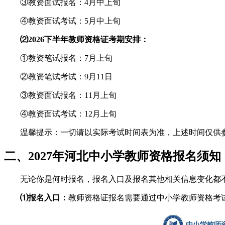
③教资面试报名：4月中上旬
④教资面试考试：5月中上旬
⑵2026下半年教师资格证考期安排：
①教资笔试报名：7月上旬
②教资笔试考试：9月11日
③教资面试报名：11月上旬
④教资面试考试：12月上旬
温馨提示：一切请以实际考试时间表为准，上述时间仅供
二、2027年河北中小学教师资格报名须知
无论你是何时报名，报名入口及报名其他相关信息变化都
⑴报名入口：
教师资格证报名需要通过中小学教师资格考试网（ht