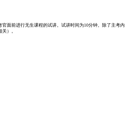
考官面前进行无生课程的试讲。试讲时间为10分钟。除了主考内
相关）。