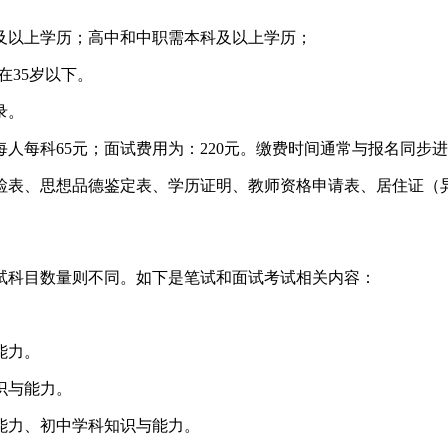
及以上学历；高中和中职需本科及以上学历；
在35岁以下。
录。
人每科65元；面试费用为：220元。缴费时间通常与报名同步
检表、思想品德鉴定表、学历证明、教师资格申请表、居住证（
试科目数量则不同。如下是笔试和面试考试相关内容：
能力。
识与能力。
能力、初中学科知识与能力。