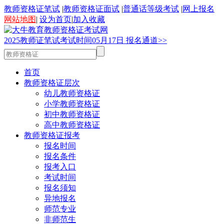
教师资格证笔试
|
教师资格证面试
|
普通话等级考试
|
网上报名
网站地图
|
设为首页
|
加入收藏
2025
教师证笔试考试时间
05
月
17
日
报名通道>>
首页
教师资格证层次
幼儿教师资格证
小学教师资格证
初中教师资格证
高中教师资格证
教师资格证报考
报名时间
报名条件
报考入口
考试时间
报名须知
异地报名
师范专业
非师范生