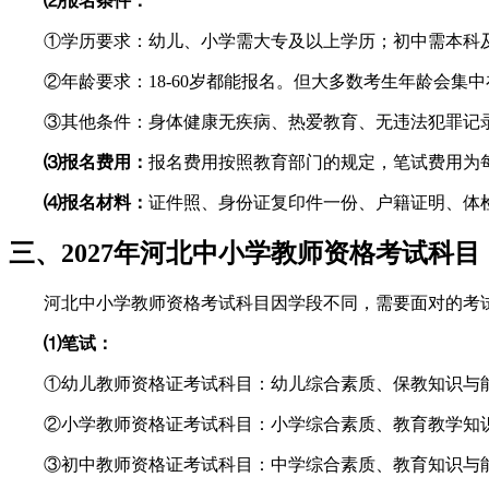
⑵报名条件：
①学历要求：幼儿、小学需大专及以上学历；初中需本科
②年龄要求：18-60岁都能报名。但大多数考生年龄会集中
③其他条件：身体健康无疾病、热爱教育、无违法犯罪记
⑶报名费用：
报名费用按照教育部门的规定，笔试费用为每
⑷报名材料：
证件照、身份证复印件一份、户籍证明、体
三、2027年河北中小学教师资格考试科目
河北中小学教师资格考试科目因学段不同，需要面对的考
⑴笔试：
①幼儿教师资格证考试科目：幼儿综合素质、保教知识与
②小学教师资格证考试科目：小学综合素质、教育教学知
③初中教师资格证考试科目：中学综合素质、教育知识与