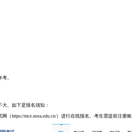
参考。
不大。如下是报名须知：
tps://ntce.neea.edu.cn/）进行在线报名。考生需提