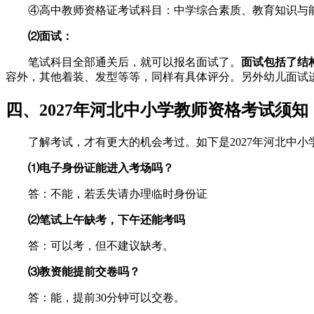
④高中教师资格证考试科目：中学综合素质、教育知识与
⑵面试：
笔试科目全部通关后，就可以报名面试了。
面试包括了结
容外，其他着装、发型等等，同样有具体评分。另外幼儿面试
四、2027年河北中小学教师资格考试须知
了解考试，才有更大的机会考过。如下是2027年河北中
⑴电子身份证能进入考场吗？
答：不能，若丢失请办理临时身份证
⑵笔试上午缺考，下午还能考吗
答：可以考，但不建议缺考。
⑶教资能提前交卷吗？
答：能，提前30分钟可以交卷。