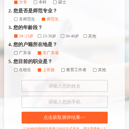
大专
本科
硕士
2. 您是否是师范专业？
非师范生
师范生
3. 您的年龄段？
18~23岁
23-30岁
30-40岁
其他
4. 您的户籍所在地是？
广东省
非广东省
5. 您目前的职业是？
在校生
上班族
教育工作者
其他
点击获取测评结果>>
* 5分钟内测评结果将以短信方式发送，请注意查收！*