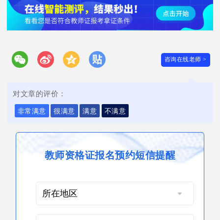
咨询在线老师 >
对文章的评价：
非常满意
很满意
满意
不满意
教师资格证报名预约短信提醒