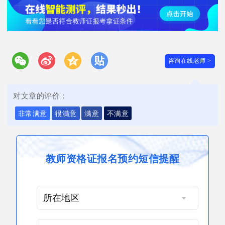
咨询在线老师 >
对文章的评价：
非常满意
很满意
满意
不满意
教师资格证报名预约短信提醒