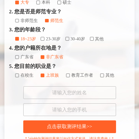
大专
本科
硕士
2. 您是否是师范专业？
非师范生
师范生
3. 您的年龄段？
18~23岁
23-30岁
30-40岁
其他
4. 您的户籍所在地是？
广东省
非广东省
5. 您目前的职业是？
在校生
上班族
教育工作者
其他
点击获取测评结果>>
* 5分钟内测评结果将以短信方式发送，请注意查收！*