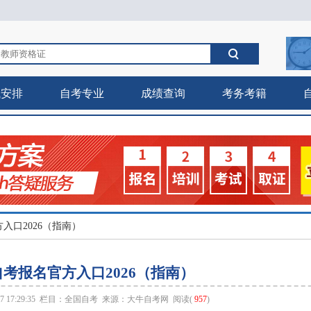
试安排
自考专业
成绩查询
考务考籍
入口2026（指南）
考报名官方入口2026（指南）
 17:29:35 栏目：
全国自考
来源：
大牛自考网
阅读(
957
)