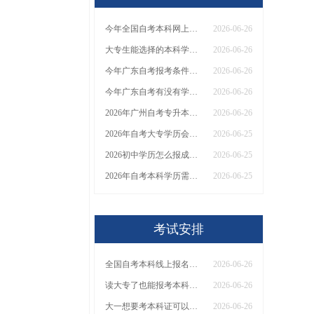
今年全国自考本科网上报名点汇总
2026-06-26
大专生能选择的本科学历有哪些？哪种适合？
2026-06-26
今年广东自考报考条件有哪些？几月几日能报名
2026-06-26
今年广东自考有没有学位证书？怎么报名呢
2026-06-26
2026年广州自考专升本发学位证吗？怎么考？
2026-06-26
2026年自考大专学历会被歧视吗？去哪里报名的？
2026-06-25
2026初中学历怎么报成考 真的能考吗
2026-06-25
2026年自考本科学历需要多少年？（从报名到拿证）
2026-06-25
考试安排
全国自考本科线上报名点2026（汇总）
2026-06-26
读大专了也能报考本科证|适合大专生的学历提升方案
2026-06-26
大一想要考本科证可以吗？有什么学历提升办法？
2026-06-26