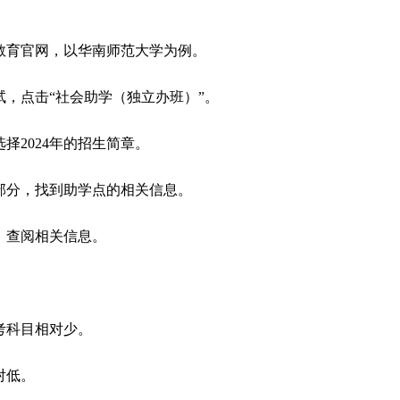
续教育官网，以华南师范大学为例。
试，点击“社会助学（独立办班）”。
选择2024年的招生简章。
件部分，找到助学点的相关信息。
点，查阅相关信息。
统考科目相对少。
对低。