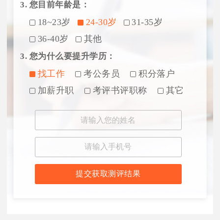
3. 您目前年龄是：
18~23岁
24-30岁
31-35岁
36-40岁
其他
3. 您为什么要提升学历：
找工作
考公务员
积分落户
加薪升职
考评书评职称
其它
提交获取测评结果