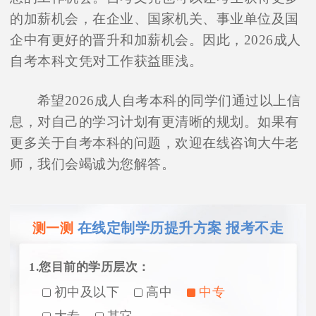
的加薪机会，在企业、国家机关、事业单位及国
企中有更好的晋升和加薪机会。因此，2026成人
自考本科文凭对工作获益匪浅。
希望2026成人自考本科的同学们通过以上信
息，对自己的学习计划有更清晰的规划。如果有
更多关于自考本科的问题，欢迎在线咨询大牛老
师，我们会竭诚为您解答。
在线定制学历提升方案 报考不走
测一测
1.您目前的学历层次：
初中及以下
高中
中专