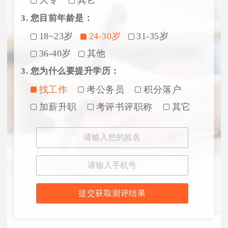
大专
其它
3. 您目前年龄是：
18~23岁
24-30岁
31-35岁
36-40岁
其他
3. 您为什么要提升学历：
找工作
考公务员
积分落户
加薪升职
考评书评职称
其它
提交获取测评结果