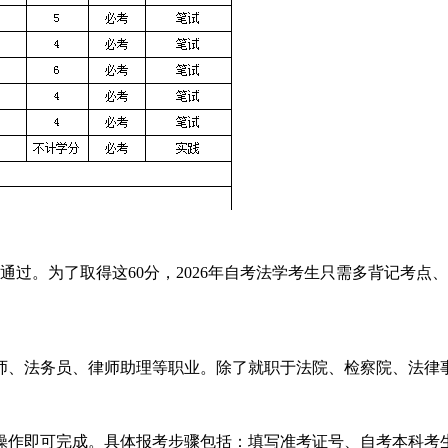
即可通过。为了取得这60分，2026年自考法学考生只需多背记考
师、法务员、律师助理等职业。除了就职于法院、检察院、法律
引操作即可完成。具体报考步骤包括：填写准考证号、自考本科