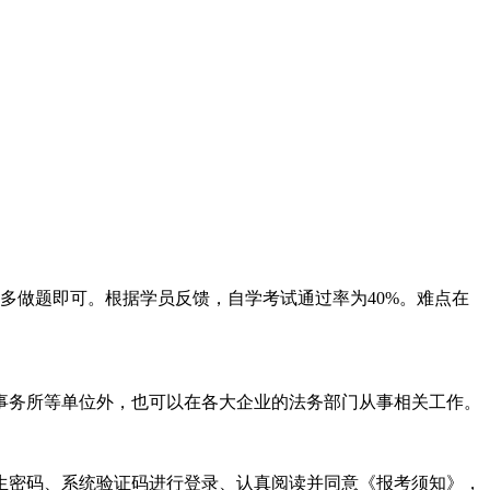
点、多做题即可。根据学员反馈，自学考试通过率为40%。难点在
事务所等单位外，也可以在各大企业的法务部门从事相关工作。
考生密码、系统验证码进行登录、认真阅读并同意《报考须知》，