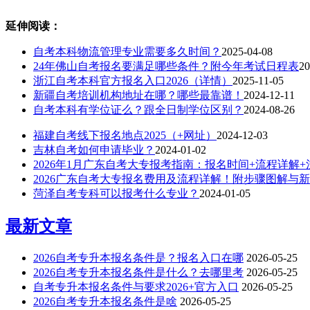
延伸阅读：
自考本科物流管理专业需要多久时间？
2025-04-08
24年佛山自考报名要满足哪些条件？附今年考试日程表
20
浙江自考本科官方报名入口2026（详情）
2025-11-05
新疆自考培训机构地址在哪？哪些最靠谱！
2024-12-11
自考本科有学位证么？跟全日制学位区别？
2024-08-26
福建自考线下报名地点2025（+网址）
2024-12-03
吉林自考如何申请毕业？
2024-01-02
2026年1月广东自考大专报考指南：报名时间+流程详解
2026广东自考大专报名费用及流程详解！附步骤图解与
菏泽自考专科可以报考什么专业？
2024-01-05
最新文章
2026自考专升本报名条件是？报名入口在哪
2026-05-25
2026自考专升本报名条件是什么？去哪里考
2026-05-25
自考专升本报名条件与要求2026+官方入口
2026-05-25
2026自考专升本报名条件是啥
2026-05-25