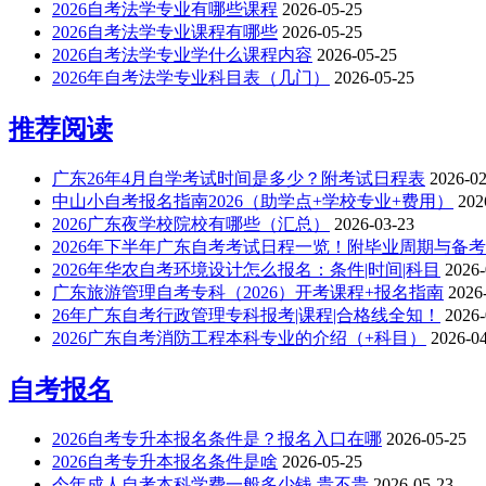
2026自考法学专业有哪些课程
2026-05-25
2026自考法学专业课程有哪些
2026-05-25
2026自考法学专业学什么课程内容
2026-05-25
2026年自考法学专业科目表（几门）
2026-05-25
推荐阅读
广东26年4月自学考试时间是多少？附考试日程表
2026-02
中山小自考报名指南2026（助学点+学校专业+费用）
202
2026广东夜学校院校有哪些（汇总）
2026-03-23
2026年下半年广东自考考试日程一览！附毕业周期与备
2026年华农自考环境设计怎么报名：条件|时间|科目
2026-
广东旅游管理自考专科（2026）开考课程+报名指南
2026
26年广东自考行政管理专科报考|课程|合格线全知！
2026-
2026广东自考消防工程本科专业的介绍（+科目）
2026-0
自考报名
2026自考专升本报名条件是？报名入口在哪
2026-05-25
2026自考专升本报名条件是啥
2026-05-25
今年成人自考本科学费一般多少钱 贵不贵
2026-05-23