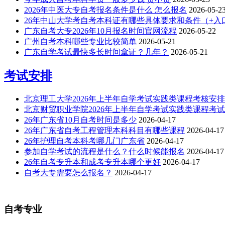
2026年中医大专自考报名条件是什么 怎么报名
2026-05-2
26年中山大学考自考本科证有哪些具体要求和条件（+入
广东自考大专2026年10月报名时间官网流程
2026-05-22
广州自考本科哪些专业比较简单
2026-05-21
广东自学考试最快多长时间拿证？几年？
2026-05-21
考试安排
北京理工大学2026年上半年自学考试实践类课程考核安排
北京财贸职业学院2026年上半年自学考试实践类课程考
26年广东省10月自考时间是多少
2026-04-17
26年广东省自考工程管理本科科目有哪些课程
2026-04-17
26年护理自考本科考哪几门广东省
2026-04-17
参加自学考试的流程是什么？什么时候能报名
2026-04-17
26年自考专升本和成考专升本哪个更好
2026-04-17
自考大专需要怎么报名？
2026-04-17
自考专业