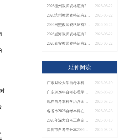
2026德州教师资格证有2000元补贴？怎么申请
2026-06-22
2026滨州教师资格证有2000元补贴？怎么申请
2026-06-22
2026日照教师资格证有2000元补贴？怎么申请
2026-06-22
错
2026威海教师资格证有2000元补贴？怎么申请
2026-06-22
；
2026泰安教师资格证有2000元补贴？怎么申请
2026-06-22
的
延伸阅读
广东财经大学自考本科报名条件2026分享（+新生指南）
2026-03-10
对
广东2026年自考心理学专业还有吗？
2026-03-20
现在自考本科学历含金量怎么样？用处有哪些
2026-03-25
发
各省市2026自考本科在线报名入口+网址汇总
2026-03-28
2026年深大自考工商企业管理怎么报名：条件|时间|科目
2026-03-13
深圳市自考专升本2026报名时间 具体报考网站是哪个
2026-03-23
。
好