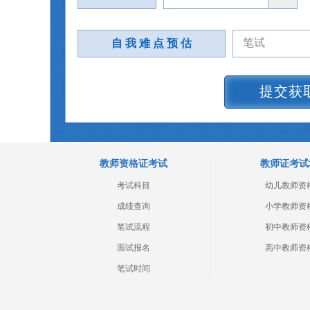
自 我 难 点 预 估
提交获
教师资格证考试
教师证考试
考试科目
幼儿教师资
成绩查询
小学教师资
笔试流程
初中教师资
面试报名
高中教师资
笔试时间