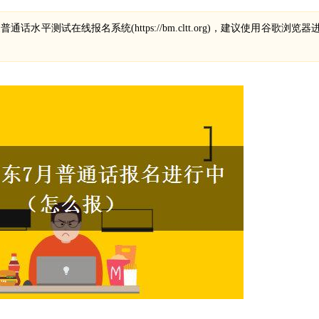
话水平测试在线报名系统(https://bm.cltt.org)，建议使用谷歌浏览器