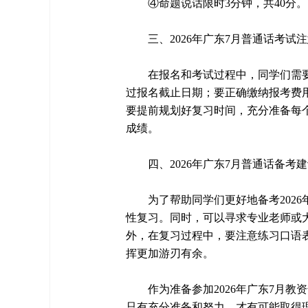
④命题说话限时3分钟，共40分。
三、2026年广东7月普通话考试
在报名和考试过程中，同学们需
过报名截止日期；要正确缴纳报考费
要提前规划好复习时间，充分准备每
成绩。
四、2026年广东7月普通话备考
为了帮助同学们更好地备考202
性复习。同时，可以寻求专业老师或
外，在复习过程中，要注意练习口语
挥更加游刃有余。
作为准备参加2026年广东7月
只有充分准备和努力，才有可能取得