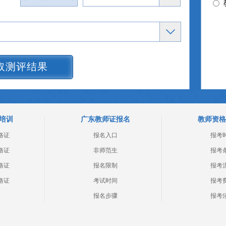
取测评结果
培训
广东教师证报名
教师资格
格证
报名入口
报考
格证
非师范生
报考
格证
报名限制
报考
格证
考试时间
报考
报名步骤
报考