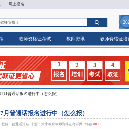
试
|
网上报名
20
考
教师资格证考试
教师资讯
教师资格证培
年广东7月普通话报名进行中（怎么报）
广东7月普通话报名进行中（怎么报）
48 栏目：
普通话报名
来源：
大牛教育教师资格证考试网
阅读(
809
)