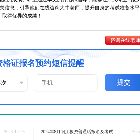
的相关信息，引导他们在线咨询大牛老师，提升自身的考试准备水平
，取得优异的成绩！
咨询在线老
资格证报名预约短信提醒
提交
2023-12-26
2024年8月阳江教资普通话报名及考试时间（附报名步骤）
202