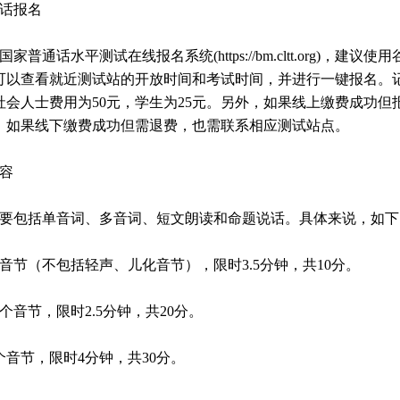
通话报名
普通话水平测试在线报名系统(https://bm.cltt.org)，建议使用
可以查看就近测试站的开放时间和考试时间，并进行一键报名。
会人士费用为50元，学生为25元。另外，如果线上缴费成功但
；如果线下缴费成功但需退费，也需联系相应测试站点。
内容
容主要包括单音词、多音词、短文朗读和命题说话。具体来说，如下
音节（不包括轻声、儿化音节），限时3.5分钟，共10分。
个音节，限时2.5分钟，共20分。
个音节，限时4分钟，共30分。