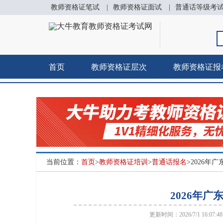
教师资格证笔试
|
教师资格证面试
|
普通话等级考
首页
教师资格证层次
教师资格证报
当前位置：
首页
>
教师资格证培训
>
普通话报名
>2026
2026年
更新时间：2026/7/1 16:07: