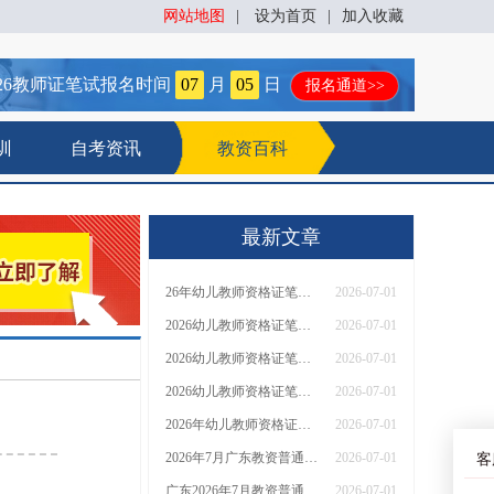
网站地图
|
设为首页
|
加入收藏
26
教师证笔试报名时间
07
月
05
日
报名通道>>
训
自考资讯
教资百科
最新文章
26年幼儿教师资格证笔试有哪些课程
2026-07-01
2026幼儿教师资格证笔试课程有哪些
2026-07-01
2026幼儿教师资格证笔试学什么课程内容
2026-07-01
2026幼儿教师资格证笔试有哪些科目
2026-07-01
2026年幼儿教师资格证笔试科目表（几门）
2026-07-01
2026年7月广东教资普通话在几月几日报名
2026-07-01
客
广东2026年7月教资普通话报名时间表新鲜出炉！
2026-07-01