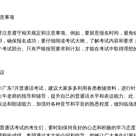
注意事项
要注意遵守相关规定和注意事项。例如，要留意报名时间，避免
用，确保报名成功；要仔细阅读考试大纲，了解考试内容和要求
个考试部分。只有严格按照要求和计划，才能在考试中取得理想
建议
6年广东7月普通话考试，建议大家多多利用各类教辅资料，进行针
大牛老师的指导和辅导，提升自己的普通话水平和表达能力。此
表达和朗读能力，加强对各种音节和字音的熟悉程度，做到临场
教资普通话考试的考生们，要时刻保持良好的心态和积极的学习态度
理想的成绩。希望通过本文的介绍和指导，能够让广大考生们更