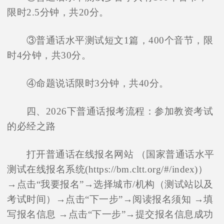
限时2.5分钟，共20分。
③普通话水平测试短文1篇，400个音节，限
时4分钟，共30分。
④命题说话限时3分钟，共40分。
四、2026下普通话报考流程：参加教资考试
的必经之路
打开普通话在线报名网站 （国家普通话水平
测试在线报名系统(https://bm.cltt.org/#/index)）
→点击“我要报名”→选择城市/机构（测试站以及
考试时间）→点击“下一步”→阅读报名须知 →填
写报名信息 →点击“下一步”→提交报名信息成功