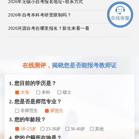
2026年无锡小自考报名地址+联系方式
2026年自考本科考研受限制吗？
2026河源自考在哪里报名？新生来看一看
在线测评，
揭晓您是否能报考教师证
1. 您目前的学历是？
大专
本科
硕士
2. 您是否是师范专业？
非师范生
师范生
3. 您的年龄段？
18~23岁
23-30岁
30-40岁
其他
4. 您的户籍所在地是？