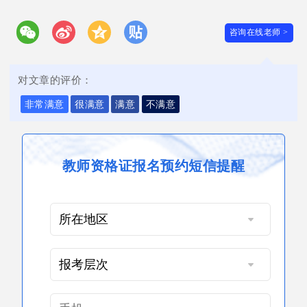
咨询在线老师 >
对文章的评价：
非常满意
很满意
满意
不满意
教师资格证报名预约短信提醒