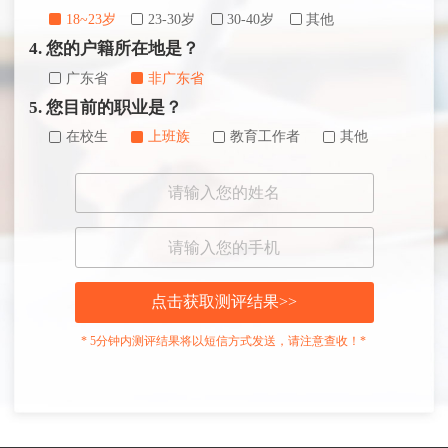
18~23岁
23-30岁
30-40岁
其他
4. 您的户籍所在地是？
广东省
非广东省
5. 您目前的职业是？
在校生
上班族
教育工作者
其他
点击获取测评结果>>
* 5分钟内测评结果将以短信方式发送，请注意查收！*