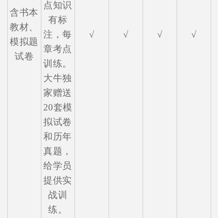
点知识
含书本
有标
教材、
注，每
√
√
√
√
模拟题
章考点
试卷
训练。
大牛独
家赠送
20套模
拟试卷
和历年
真题，
给学员
提供实
战训
练。