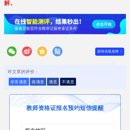
解。
咨询在线老师 >
对文章的评价：
非常满意
很满意
满意
不满意
教师资格证报名预约短信提醒