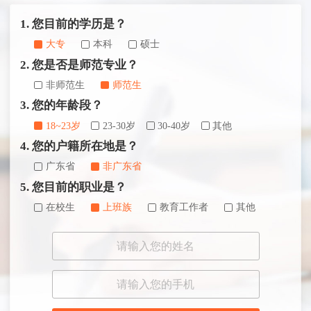
1. 您目前的学历是？
大专
本科
硕士
2. 您是否是师范专业？
非师范生
师范生
3. 您的年龄段？
18~23岁
23-30岁
30-40岁
其他
4. 您的户籍所在地是？
广东省
非广东省
5. 您目前的职业是？
在校生
上班族
教育工作者
其他