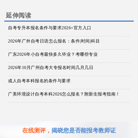
延伸阅读
自考专升本报名条件与要求2026+官方入口
2026年广外自考日语怎么报名：条件|时间|科目
广东2026年小自考最快多久毕业？考哪些专业
2026年10月广州自考大专报名时间几月几日
成人自考本科报名的条件与要求
广美环境设计自考本科2026怎么报名？附新生报考指南！
在线测评，
揭晓您是否能报考教师证