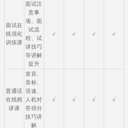
面试注
意事
项、面
面试在
试流
线强化
√
√
√
√
程、试
训练课
讲技巧
等讲解
提升
发音、
音标、
普通话
语速、
在线精
人机对
√
√
√
√
讲课
答得分
技巧讲
解