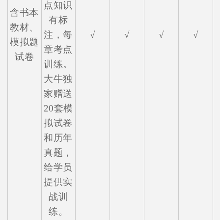
点知识
含书本
有标
教材、
注，每
√
√
√
√
模拟题
章考点
试卷
训练。
大牛独
家赠送
20套模
拟试卷
和历年
真题，
给学员
提供实
战训
练。