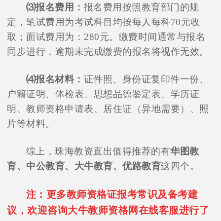
⑶报名费用：
报名费用按照教育部门的规
定，笔试费用为考试科目均按每人每科70元收
取；面试费用为：280元。缴费时间通常与报名
同步进行，逾期未完成缴费的报名将视作无效。
⑷报名材料：
证件照、身份证复印件一份、
户籍证明、体检表、思想品德鉴定表、学历证
明、教师资格申请表、居住证（异地需要）、照
片等材料。
综上，珠海教资直出值得推荐的有
华图教
育、中公教育、大牛教育、优路教育
这四个。
注：更多教师资格证报考常识及备考建
议，欢迎咨询大牛教师资格网在线客服进行了