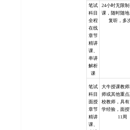
笔试
24小时无限
科目
课，随时随地
全程
复听，多
在线
章节
精讲
课、
串讲
解析
课
笔试
大牛授课教师
科目
师或其他重点
面授
校教师，具有
章节
学经验，面授
精讲
11周
课、