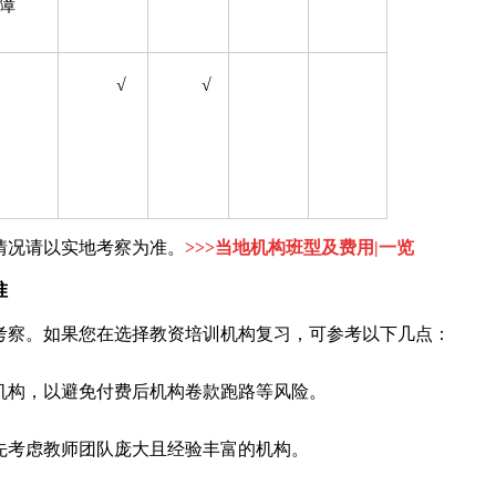
障
√
√
情况请以实地考察为准。
>>>当地机构班型及费用|一览
准
考察。如果您在选择教资培训机构复习，可参考以下几点：
机构，以避免付费后机构卷款跑路等风险。
先考虑教师团队庞大且经验丰富的机构。