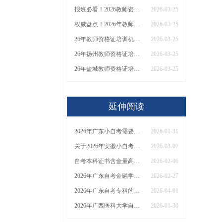
报班必看！2026教师资格证报考培训班推荐榜TOP5！
2026-03-25
权威盘点！2026年教师资格证十大知名机构排名与选择全攻略
2026-03-25
26年教师资格证培训机构哪个好？值得推荐有？
2026-03-25
26年扬州教师资格证培训机构哪个好？值得推荐有？
2026-03-25
26年盐城教师资格证培训机构哪个好？值得推荐有？
2026-03-25
延伸阅读
2026年广东小自考需要考试吗？免考吗？
2026-01-31
关于2026年安徽小自考的报名条件的介绍
2026-03-07
自考本科证书含金量高吗？2026年几时能毕业？
2026-02-06
2026年广东自考金融学本科报名材料|报考提示
2026-02-27
2026年广东自考专科的报名条件是什么？附报考指南！
2026-04-01
2026年广西医科大学自考护理学（本）考试须知：科目+入口+费用
2026-01-30