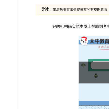
导读：
肇庆教资直出值得推荐的有华图教育
好的机构确实能本质上帮助到考