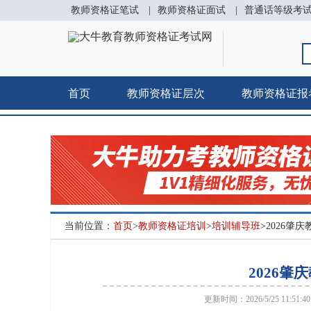
教师资格证笔试
|
教师资格证面试
|
普通话等级考
首页
教师资格证层次
教师资格证报
当前位置：
首页
>
教师资格证培训
>
培训辅导班
>2026
2026
更新时间：2026/5/25 11:51: