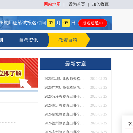
网站地图
|
设为首页
|
加入收藏
26
教师证笔试报名时间
07
月
05
日
报名通道>>
训
自考资讯
教资百科
最新文章
2026深圳幼儿教师资格证报名流程及时间
2026-05-25
2026广东幼师资格证考试报名流程（详解）
2026-05-25
2026菏泽教资直出哪个机构靠谱？怎么选
2026-05-25
2026临沂教资直出哪个机构靠谱？怎么选
2026-05-25
2026聊城教资直出哪个机构靠谱？怎么选
2026-05-25
2026德州教资直出哪个机构靠谱？怎么选
2026-05-25
客
2026滨州教资直出哪个机构靠谱？怎么选
2026-05-25