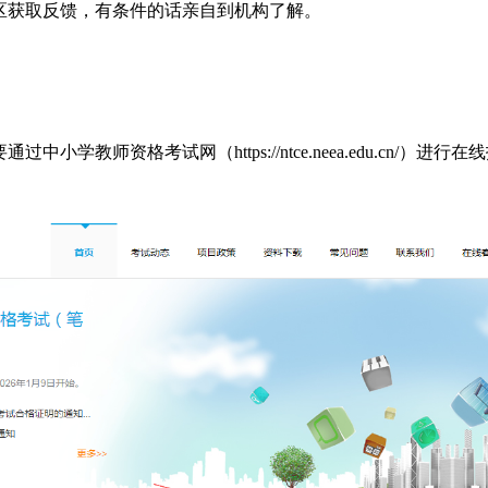
区获取反馈，有条件的话亲自到机构了解。
小学教师资格考试网（https://ntce.neea.edu.cn/）进行在