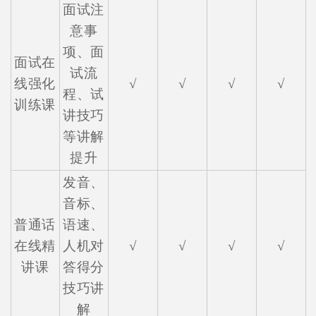
面试注
意事
项、面
面试在
试流
线强化
√
√
√
√
程、试
训练课
讲技巧
等讲解
提升
发音、
音标、
普通话
语速、
在线精
人机对
√
√
√
√
讲课
答得分
技巧讲
解