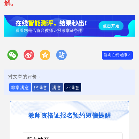
解。
咨询在线老师 >
对文章的评价：
非常满意
很满意
满意
不满意
教师资格证报名预约短信提醒