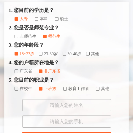
1. 您目前的学历是？
大专
本科
硕士
2. 您是否是师范专业？
非师范生
师范生
3. 您的年龄段？
18~23岁
23-30岁
30-40岁
其他
4. 您的户籍所在地是？
广东省
非广东省
5. 您目前的职业是？
在校生
上班族
教育工作者
其他