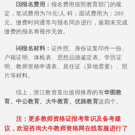
⑶报名费用：
报名费用按照教育部门的规
定，笔试费用为70元/人·科；面试费用为：280
元。缴费时间通常与报名同步进行，逾期未完成
缴费的报名将视作无效。
⑷报名材料：
证件照、身份证复印件一份、
户籍证明、体检表、思想品德鉴定表、学历证
明、教师资格申请表、居住证（异地需要）、照
片等材料。
综上，浙江教资直出值得推荐的有
华图教
育、中公教育、大牛教育、优路教育
这四个。
注：更多教师资格证报考常识及备考建
议，欢迎咨询大牛教师资格网在线客服进行了