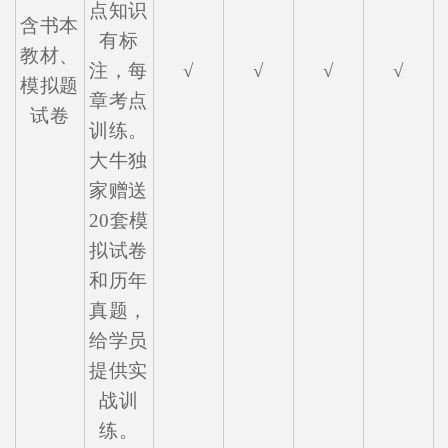
点知识
含书本
有标
教材、
注，每
√
√
√
√
模拟题
章考点
试卷
训练。
大牛独
家赠送
20套模
拟试卷
和历年
真题，
给学员
提供实
战训
练。