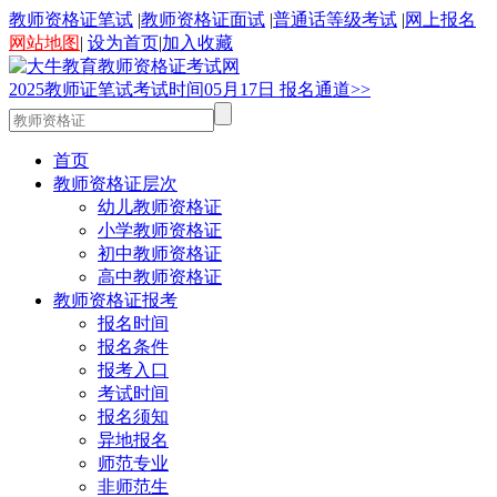
教师资格证笔试
|
教师资格证面试
|
普通话等级考试
|
网上报名
网站地图
|
设为首页
|
加入收藏
2025
教师证笔试考试时间
05
月
17
日
报名通道>>
首页
教师资格证层次
幼儿教师资格证
小学教师资格证
初中教师资格证
高中教师资格证
教师资格证报考
报名时间
报名条件
报考入口
考试时间
报名须知
异地报名
师范专业
非师范生