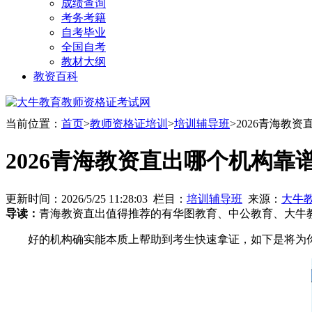
成绩查询
考务考籍
自考毕业
全国自考
教材大纲
教资百科
当前位置：
首页
>
教师资格证培训
>
培训辅导班
>2026青海教
2026青海教资直出哪个机构靠
更新时间：2026/5/25 11:28:03 栏目：
培训辅导班
来源：
大牛
导读：
青海教资直出值得推荐的有华图教育、中公教育、大牛
好的机构确实能本质上帮助到考生快速拿证，如下是将为