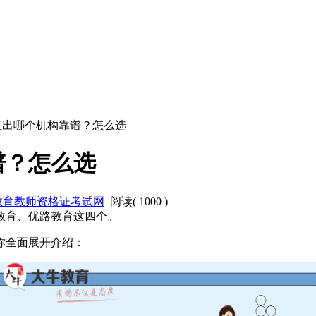
资直出哪个机构靠谱？怎么选
谱？怎么选
教育教师资格证考试网
阅读(
1000
)
教育、优路教育这四个。
你全面展开介绍：