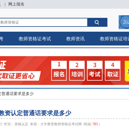
试
|
网上报名
20
考
教师资格证考试
教师资讯
教师资格证培
定普通话要求是多少
教资认定普通话要求是多少
:22 栏目：
资格认定
来源：
大牛教育教师资格证考试网
阅读(
783
)