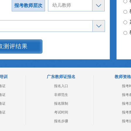
报考教师层次
取测评结果
培训
广东教师证报名
教师资格
格证
报名入口
报考
格证
非师范生
报考
格证
报名限制
报考
格证
考试时间
报考
报名步骤
报考