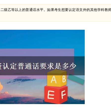
求二级乙等以上的普通话水平。如果考生想要认定语文外的其他学科教