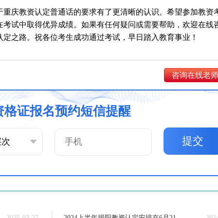
于重庆教资认定普通话的要求有了更清晰的认识。希望参加教资
在考试中取得优异成绩。如果有任何疑问或需要帮助，欢迎在线
认定之路。祝各位考生成功通过考试，早日踏入教育事业！
咨询在线老
资格证报名预约短信提醒
提交
2025-03-27
2024上半年揭阳教资认定安排在6月21日【入口】
202