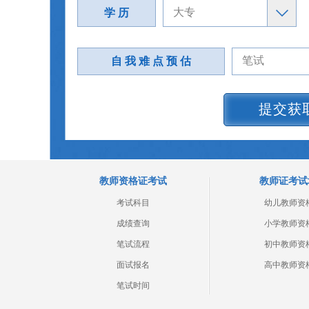
学 历
自 我 难 点 预 估
提交获
教师资格证考试
教师证考试
考试科目
幼儿教师资
成绩查询
小学教师资
笔试流程
初中教师资
面试报名
高中教师资
笔试时间