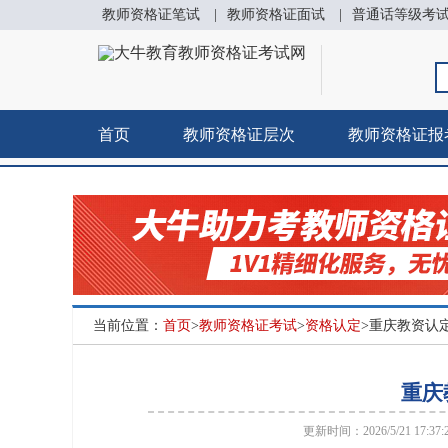
教师资格证笔试
|
教师资格证面试
|
普通话等级考
首页
教师资格证层次
教师资格证报
当前位置：
首页
>
教师资格证考试
>
资格认定
>重庆教资认
重庆
更新时间：2026/5/21 17:37