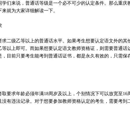
同学们来说，普通话等级是一个必不可少的认定条件。那么重庆
下来就为大家详细解读一下。
求
要求二级乙等以上的普通话水平。如果考生想要认定语文外的其
乙等以上即可。而如果想要认定语文教师资格证，则需要普通话
是，目前只要考生能考到普通话证书，都是永久有效的，只需保
取要求年龄必须年满18周岁及以上，个别情况下可以放宽至16
且没有违法记录。对于想要参加教师资格认定的考生，需要考到