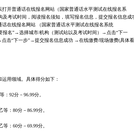
以打开普通话在线报名网站（国家普通话水平测试在线报名系
机构及考试时间，阅读报名须知，填写报名信息，提交报名信息成
通话在线报名网站 （国家普通话水平测试在线报名系统
ndex)）→点击“我要报名”→选择城市/机构（测试站以及考试时间）→点击“下一
→点击“下一步”→提交报名信息成功 →在线缴费/现场缴费(具体
和运用领域。具体得分如下：
：92分－96.99分。
等：80分－86.99分。
等：60分－69.99分。