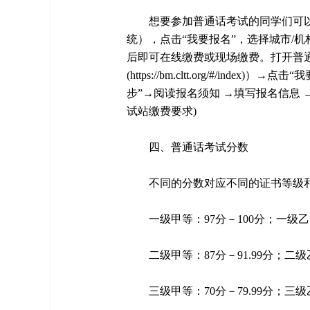
想要参加普通话考试的同学们可
统），点击“我要报名”，选择城市/
后即可在线缴费或现场缴费。打开普
(https://bm.cltt.org/#/i
步”→阅读报名须知 →填写报名信息 
试站缴费要求)
四、普通话考试分数
不同的分数对应不同的证书等级
一级甲等：97分－100分；一级乙等
二级甲等：87分－91.99分；二级乙
三级甲等：70分－79.99分；三级乙