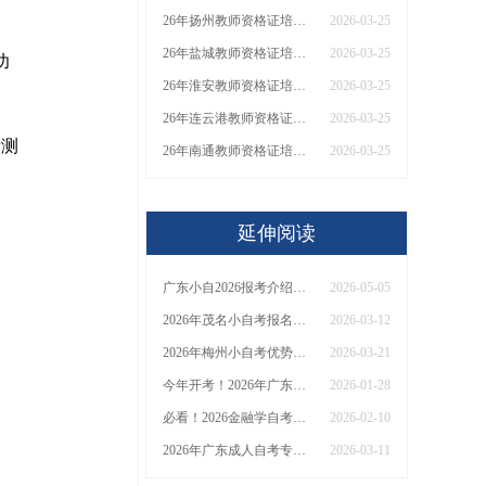
26年扬州教师资格证培训机构哪个好？值得推荐有？
2026-03-25
26年盐城教师资格证培训机构哪个好？值得推荐有？
2026-03-25
功
26年淮安教师资格证培训机构哪个好？值得推荐有？
2026-03-25
26年连云港教师资格证培训机构哪个好？值得推荐有？
2026-03-25
看测
26年南通教师资格证培训机构哪个好？值得推荐有？
2026-03-25
延伸阅读
广东小自2026报考介绍：助学点|学校|专业
2026-05-05
2026年茂名小自考报名地址+联系方式
2026-03-12
2026年梅州小自考优势有哪些？怎么报考？
2026-03-21
今年开考！2026年广东小自考专业科目一览表！
2026-01-28
必看！2026金融学自考生职业选择全攻略！附就业数据及报考时间日历
2026-02-10
2026年广东成人自考专科报名流程+时间表
2026-03-11