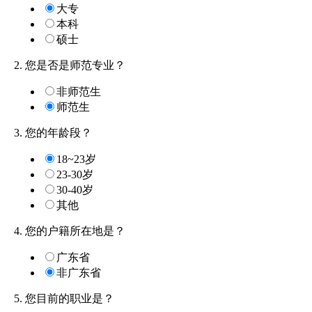
大专
本科
硕士
2. 您是否是师范专业？
非师范生
师范生
3. 您的年龄段？
18~23岁
23-30岁
30-40岁
其他
4. 您的户籍所在地是？
广东省
非广东省
5. 您目前的职业是？