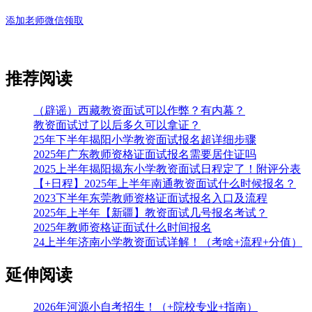
添加老师微信领取
推荐阅读
（辟谣）西藏教资面试可以作弊？有内幕？
教资面试过了以后多久可以拿证？
25年下半年揭阳小学教资面试报名超详细步骤
2025年广东教师资格证面试报名需要居住证吗
2025上半年揭阳揭东小学教资面试日程定了！附评分表
【+日程】2025年上半年南通教资面试什么时候报名？
2023下半年东莞教师资格证面试报名入口及流程
2025年上半年【新疆】教资面试几号报名考试？
2025年教师资格证面试什么时间报名
24上半年济南小学教资面试详解！（考啥+流程+分值）
延伸阅读
2026年河源小自考招生！（+院校专业+指南）