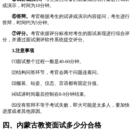
或演示，时间为10分钟。
⑥答辩。
考官根据考生的试讲或演示内容提问，考生进行
答辩，时间约为5分钟。
⑦评分。
考官依据评分标准对考生的面试表现进行综合评
分，并通过面试测评软件系统提交评分。
3.注意事项
⑴面试整个过程一般是40-60分钟。
⑵结构问答环节，考官会两个问题连着问。
⑶服装、站姿、仪态、言语都有固定分值。
⑷试讲时间最后控制在8-9分钟结束。
⑸没有答辩不等于考试失败，即大可能是太多人，要加快
进度或者其他原因。
四、内蒙古教资面试多少分合格