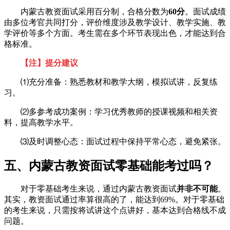
内蒙古教资面试采用百分制，合格分数为
60分
。面试成绩
由多位考官共同打分，评价维度涉及教学设计、教学实施、教
学评价等多个方面。考生需在多个环节表现出色，才能达到合
格标准。
【注】提分建议
⑴充分准备：熟悉教材和教学大纲，模拟试讲，反复练
习。
⑵多参考成功案例：学习优秀教师的授课视频和相关资
料，提高教学水平。
⑶及时调整心态：面试过程中保持平常心态，避免紧张。
五、内蒙古教资面试零基础能考过吗？
对于零基础考生来说，通过内蒙古教资面试
并非不可能
。
其实，教资面试通过率算很高的了，能达到69%。对于零基础
的考生来说，只需按将试讲这个点讲好，基本达到合格线不成
问题。