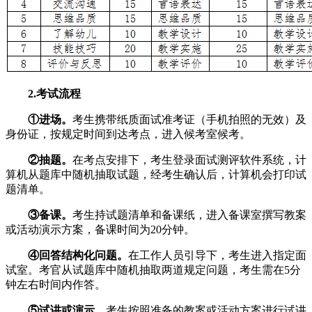
2.考试流程
①进场。
考生携带纸质面试准考证（手机拍照的无效）及
身份证，按规定时间到达考点，进入候考室候考。
②抽题。
在考点安排下，考生登录面试测评软件系统，计
算机从题库中随机抽取试题，经考生确认后，计算机会打印试
题清单。
③备课。
考生持试题清单和备课纸，进入备课室撰写教案
或活动演示方案，备课时间为20分钟。
④回答结构化问题。
在工作人员引导下，考生进入指定面
试室。考官从试题库中随机抽取两道规定问题，考生需在5分
钟左右时间内作答。
⑤试讲或演示。
考生按照准备的教案或活动方案进行试讲