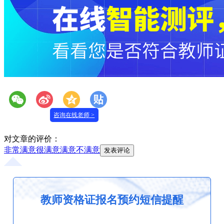
咨询在线老师 >
对文章的评价：
非常满意
很满意
满意
不满意
教师资格证报名预约短信提醒