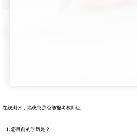
在线测评，
揭晓您是否能报考教师证
1. 您目前的学历是？