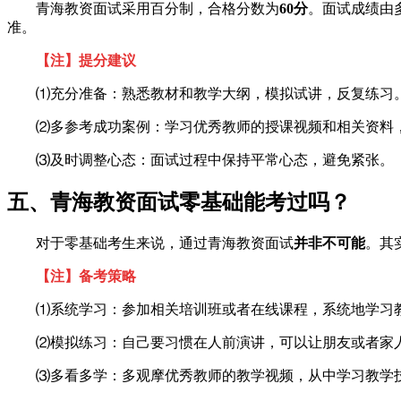
青海教资面试采用百分制，合格分数为
60分
。面试成绩由
准。
【注】提分建议
⑴充分准备：熟悉教材和教学大纲，模拟试讲，反复练习
⑵多参考成功案例：学习优秀教师的授课视频和相关资料
⑶及时调整心态：面试过程中保持平常心态，避免紧张。
五、青海教资面试零基础能考过吗？
对于零基础考生来说，通过青海教资面试
并非不可能
。其
【注】备考策略
⑴系统学习：参加相关培训班或者在线课程，系统地学习
⑵模拟练习：自己要习惯在人前演讲，可以让朋友或者家
⑶多看多学：多观摩优秀教师的教学视频，从中学习教学