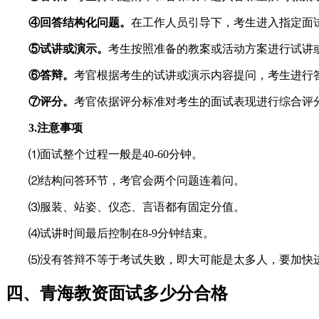
④回答结构化问题。
在工作人员引导下，考生进入指定面
⑤试讲或演示。
考生按照准备的教案或活动方案进行试讲或
⑥答辩。
考官根据考生的试讲或演示内容提问，考生进行
⑦评分。
考官依据评分标准对考生的面试表现进行综合评
3.注意事项
⑴面试整个过程一般是40-60分钟。
⑵结构问答环节，考官会两个问题连着问。
⑶服装、站姿、仪态、言语都有固定分值。
⑷试讲时间最后控制在8-9分钟结束。
⑸没有答辩不等于考试失败，即大可能是太多人，要加快
四、青海教资面试多少分合格