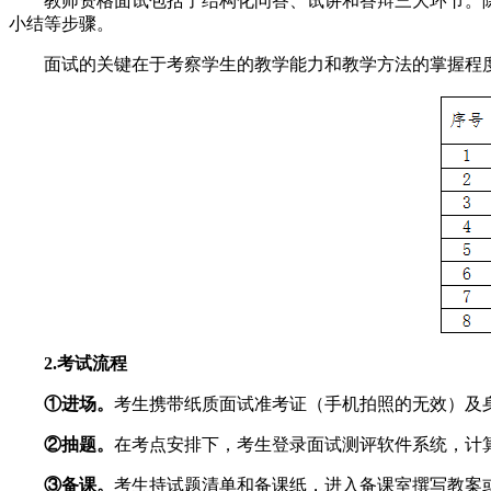
教师资格面试包括了结构化问答、试讲和答辩三大环节。
小结等步骤。
面试的关键在于考察学生的教学能力和教学方法的掌握程
2.考试流程
①进场。
考生携带纸质面试准考证（手机拍照的无效）及
②抽题。
在考点安排下，考生登录面试测评软件系统，计
③备课。
考生持试题清单和备课纸，进入备课室撰写教案或