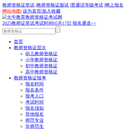
教师资格证笔试
|
教师资格证面试
|
普通话等级考试
|
网上报名
网站地图
|
设为首页
|
加入收藏
2025
教师证笔试考试时间
05
月
17
日
报名通道>>
首页
教师资格证层次
幼儿教师资格证
小学教师资格证
初中教师资格证
高中教师资格证
教师资格证报考
报名时间
报名条件
报考入口
考试时间
报名须知
异地报名
师范专业
非师范生