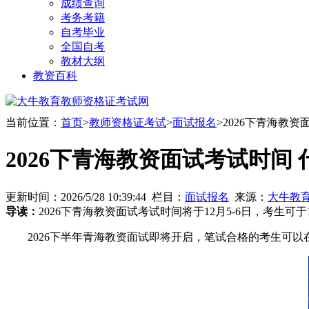
成绩查询
考务考籍
自考毕业
全国自考
教材大纲
教资百科
当前位置：
首页
>
教师资格证考试
>
面试报名
>2026下青海教
2026下青海教资面试考试时间
更新时间：2026/5/28 10:39:44 栏目：
面试报名
来源：
大牛教
导读：
2026下青海教资面试考试时间将于12月5-6日，考生可于
2026下半年青海教资面试即将开启，笔试合格的考生可