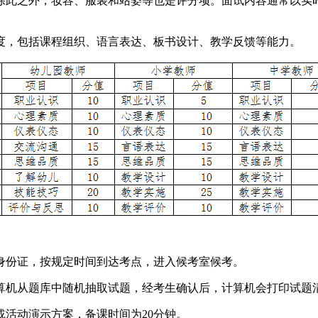
除此之外，妆容、服装和站姿等也是评分项。面试内容通常以实
度，包括课程组织、语言表达、板书设计、教学反馈等能力。
身份证，按规定时间到达考点，进入候考室候考。
算机从题库中随机抽取试题，经考生确认后，计算机会打印试题
活动演示方案，备课时间为20分钟。