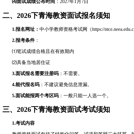
⑷面试成绩公布时间
：2027年1月7日
二、2026下青海教资面试报名须知
1.报名网址：
中小学教师资格考试网（https://ntce.neea.edu.c
2.报考条件
：
⑴笔试成绩合格且在有效期内
⑵具备当地居住证
3.面试报名需要注册吗
：不需要。
4.能代报名吗
：不建议避免信息泄漏。
5.面试能报两个考区吗
：一般只能一人选一个。
三、2026下青海教资面试考试须知
1.考试内容