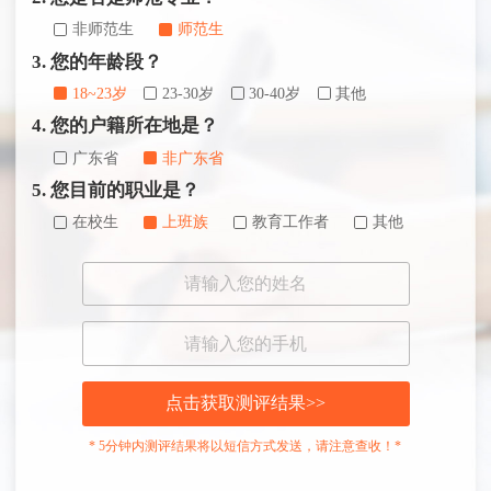
非师范生
师范生
3. 您的年龄段？
18~23岁
23-30岁
30-40岁
其他
4. 您的户籍所在地是？
广东省
非广东省
5. 您目前的职业是？
在校生
上班族
教育工作者
其他
点击获取测评结果>>
* 5分钟内测评结果将以短信方式发送，请注意查收！*