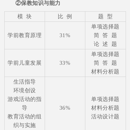
②保教知识与能力
模 块
比 例
题 型
单项选择题
学前教育原理
31%
简 答 题
论 述 题
单项选择题
学前儿童发展
33%
简 答 题
材料分析题
生活指导
环境创设
游戏活动的指
单项选择题
导
36%
材料分析题
教育活动的组
活动设计题
织与实施