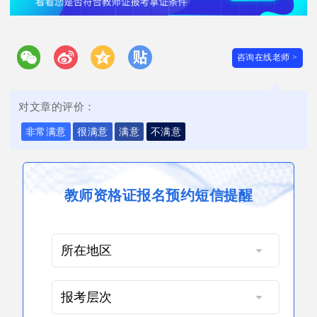
咨询在线老师 >
对文章的评价：
非常满意
很满意
满意
不满意
教师资格证报名预约短信提醒