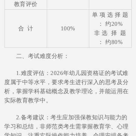
教育评价
单 项 选 择 题
： 约20%
合 计
100%
非 选 择 题
： 约80%
二、考试难度分析：
1.难度评估：2026年幼儿园资格证的考试难
度属于中等水平，要求考生进行深入的思考及分
析，掌握学科基础概念及教学理论，并能运用在
实际教育教学中。
2.备考建议：考生应加强保教知识与能力的
学习和总结，非师范类考生需掌握教育学、心理
学知识，注重实际操作能力培养，合理安排备考