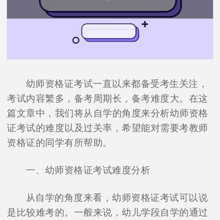
幼师资格证考试一直以来都备受考生关注，
考试内容繁多，备考周期长，备考难度大。在这
篇文章中，我们将从自学的角度来分析幼师资格
证考试的难度以及过关率，希望能对需要考教师
资格证的同学有所帮助。
一、幼师资格证考试难度分析
从自学的角度来看，幼师资格证考试可以说
是比较难考的。一般来说，幼儿学段自学的通过