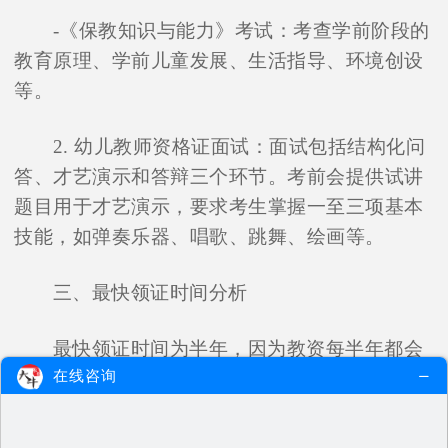
-《保教知识与能力》考试：考查学前阶段的
教育原理、学前儿童发展、生活指导、环境创设
等。
2. 幼儿教师资格证面试：面试包括结构化问
答、才艺演示和答辩三个环节。考前会提供试讲
题目用于才艺演示，要求考生掌握一至三项基本
技能，如弹奏乐器、唱歌、跳舞、绘画等。
三、最快领证时间分析
最快领证时间为半年，因为教资每半年都会
在线咨询
进行笔试和面试，还有教资认定。如果考生备考
足够快，一次性考过笔面不成问题，很多在职老
师都能一次通过。备考时间不足的考生可以放缓