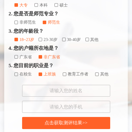
大专
本科
硕士
2. 您是否是师范专业？
非师范生
师范生
3. 您的年龄段？
18~23岁
23-30岁
30-40岁
其他
4. 您的户籍所在地是？
广东省
非广东省
5. 您目前的职业是？
在校生
上班族
教育工作者
其他
点击获取测评结果>>