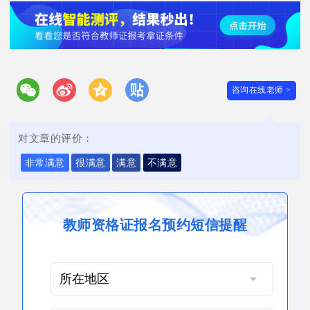
咨询在线老师 >
对文章的评价：
非常满意
很满意
满意
不满意
教师资格证报名预约短信提醒