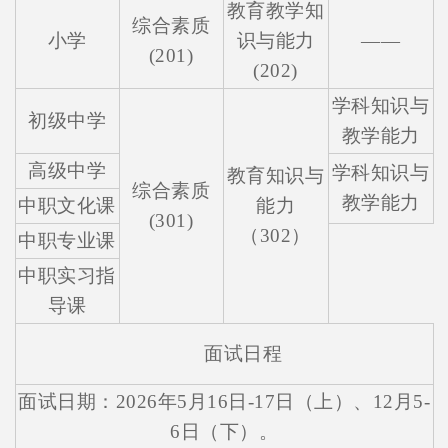
教育教学知
综合素质
小学
识与能力
——
(201)
(202)
学科知识与
初级中学
教学能力
高级中学
学科知识与
教育知识与
综合素质
教学能力
中职文化课
能力
(301)
（302）
中职专业课
中职实习指
导课
面试日程
面试日期：2026年5月16日-17日（上）、12月5-
6日（下）。