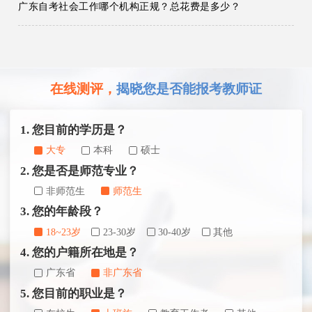
广东自考社会工作哪个机构正规？总花费是多少？
在线测评，
揭晓您是否能报考教师证
1. 您目前的学历是？
大专
本科
硕士
2. 您是否是师范专业？
非师范生
师范生
3. 您的年龄段？
18~23岁
23-30岁
30-40岁
其他
4. 您的户籍所在地是？
广东省
非广东省
5. 您目前的职业是？