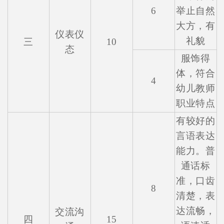
6
举止自然
大方，有
仪表仪
礼貌
三
10
态
服饰得
体，符合
4
幼儿教师
职业特点
有较好的
言语表达
能力。普
通话标
准，口齿
8
清楚，表
达流畅，
交流沟
四
15