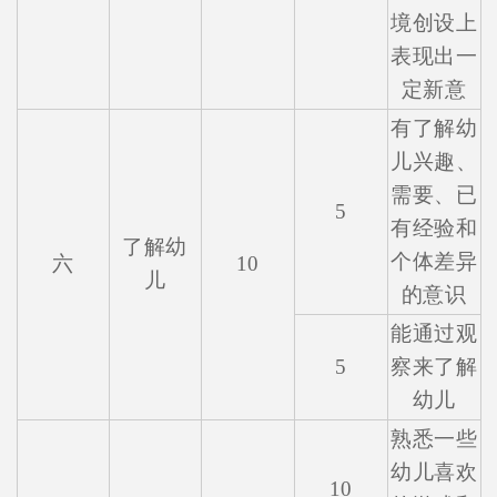
境创设上
表现出一
定新意
有了解幼
儿兴趣、
需要、已
5
有经验和
了解幼
个体差异
六
10
儿
的意识
能通过观
5
察来了解
幼儿
熟悉一些
幼儿喜欢
10