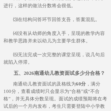
进行，这样的做法分数将会很低。
⑶在结构问答环节回答支吾，答案混乱。
⑷没有从幼师的角度入手，呈现的教学内容
和教学思路并未以幼儿为主要学生群体。
⑸无法完成一次完整的课堂呈现，说几句后
就陷入停滞。
五、2026南通幼儿教资面试多少分合格？
南通幼儿教资面试的及格线为
60分
，满分
100分，查看成绩时只会显示为“合格”或“不合
格”，并无具体分数呈现。面试的成绩预期将在考
试后的一个月内发布，考生只需要登陆中小学教