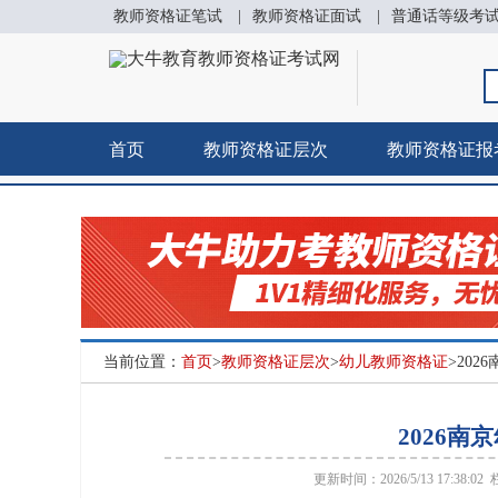
教师资格证笔试
|
教师资格证面试
|
普通话等级考
首页
教师资格证层次
教师资格证报
当前位置：
首页
>
教师资格证层次
>
幼儿教师资格证
>20
2026
更新时间：2026/5/13 17:38:02