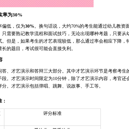
汰率为30%
率偏低，仅为
30%
。换句话说，大约70%的考生能通过幼儿教资
，只需要熟记教学流程和面试技巧，无论出现哪种考题，只要从
试。但是，如果考生的才艺表现较低，那么通过率会相应下降，
擅长的题目，考试很可能会直接失利。
容
问答、才艺演示和答辩三大部分。其中才艺演示环节是考察考生
手段。才艺演示时间限定为10分钟，除了才艺演示内容，考官还
评分。才艺演示包括弹唱、跳舞、说故事、手工等。
准：
值
评分标准