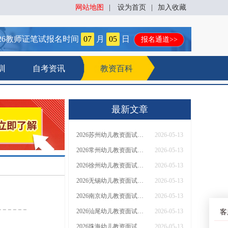
网站地图
|
设为首页
|
加入收藏
26
教师证笔试报名时间
07
月
05
日
报名通道>>
训
自考资讯
教资百科
最新文章
2026苏州幼儿教资面试淘汰率一般多大？
2026-05-13
2026常州幼儿教资面试淘汰率一般多大？
2026-05-13
2026徐州幼儿教资面试淘汰率一般多大？
2026-05-13
2026无锡幼儿教资面试淘汰率一般多大？
2026-05-13
2026南京幼儿教资面试淘汰率一般多大？
2026-05-13
2026汕尾幼儿教资面试淘汰率一般多大？
2026-05-13
客
2026珠海幼儿教资面试淘汰率一般多大？
2026-05-13