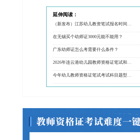
延伸阅读：
（新发布）江苏幼儿教资笔试报名时间2024上半年
在无锡买个幼师证3000元能不能用？
广东幼师证怎么考需要什么条件？
2026年连云港幼儿园教师资格证笔试和面试分别考啥？
今年幼儿教师资格证笔试考试科目题型一样吗？