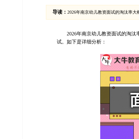
导读：
2026年南京幼儿教资面试的淘汰率大
2026年南京幼儿教资面试的淘汰
试。如下是详细分析：