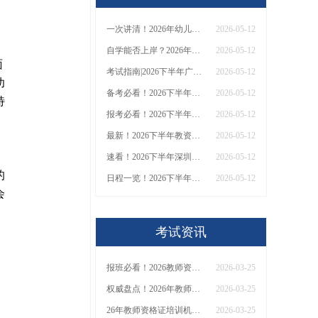
一次讲清！2026年幼儿教资通过率&自学通关全攻略
2026-05-12
自学能否上岸？2026年幼儿园教资通过率与备考策略分析
2026-05-12
面
考试指南|2026下半年广州教资笔试具体日期与时间安排
2026-05-12
幼
备考必看！2026下半年广州教师资格证考试时间与科目内容
2026-05-12
特
报考必看！2026下半年教资报名时间、考试安排及通过率
2026-05-12
最新！2026下半年教资笔试时间于9月12日（附日程）
2026-05-12
速看！2026下半年深圳教资考试时间及通过率分析
2026-05-12
的
日程一览！2026下半年教师资格证报名至面试全流程时间表
2026-05-12
会
考试资讯
报班必看！2026教师资格证报考培训班推荐榜TOP5！
2026-03-25
权威盘点！2026年教师资格证十大知名机构排名与选择全攻略
2026-03-25
26年教师资格证培训机构哪个好？值得推荐有？
2026-03-25