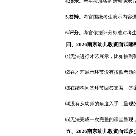
4.演示。
考生按准备的活动演示方
5.答辩。
考官围绕考生演示内容进
6.评分。
考官依据评分标准对考
四、2026南京幼儿教资面试
⑴无法进行才艺展示，比如抽到
⑵在才艺展示环节没有按照考题
⑶在结构问答环节回答支吾，答
⑷没有从幼师的角度入手，呈现
⑸无法完成一次完整的课堂呈现
五、2026南京幼儿教资面试多