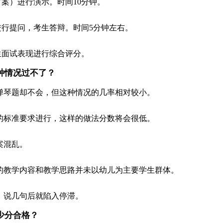
案）进行演示。时间10分钟。
行提问，考生答辩。时间5分钟左右。
生面试表现进行综合评分。
哪种情况过不了？
弹琴题却不会，但这种情况的几率相对较小。
的标准要求进行，这样的做法分数将会很低。
案混乱。
的教学内容和教学思路并未以幼儿为主要学生群体。
，说几句后就陷入停滞。
少分合格？