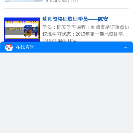
2016-07-04
1227
在...
幼师资格证取证学员——陈安
学员：陈安学习课程：幼师资格证重点协
议班学习状态：2015年第一期已取证学...
2016-07-04
1194
在线咨询
教师资格证毕业学员——陈蕾
学员：陈蕾 学习课程：教师资格证网络
精讲班 学习状态：2015年第二期毕业
2016-07-04
1183
学...
教师资格证在读生——窦敏
学员：窦敏 学习课程：教师资格证精英交
流班 学习状态：2015年第二期在读学...
2016-07-04
1176