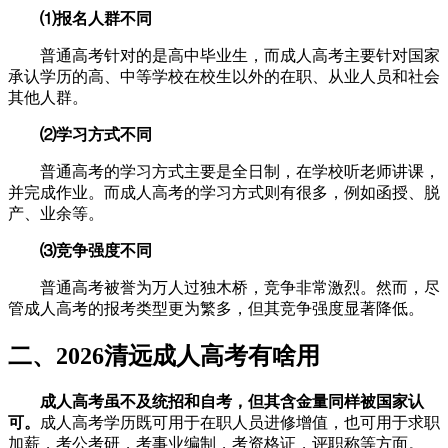
⑴报名人群不同
普通高考针对的是高中毕业生，而成人高考主要针对国家
承认学历的高、中等学校在校生以外的在职、从业人员和社会
其他人群。
⑵学习方式不同
普通高考的学习方式主要是全日制，在学校听老师讲课，
并完成作业。而成人高考的学习方式则有很多，例如函授、脱
产、业余等。
⑶竞争强度不同
普通高考被誉为万人过独木桥，竞争非常激烈。然而，尽
管成人高考的报考类型更为繁多，但其竞争强度显著降低。
二、2026清远成人高考有啥用
成人高考虽不及统招和自考，但其含金量同样被国家认
可。
成人高考学历既可用于在职人员进修增值，也可用于求职
加薪，考公考研，考事业编制，考资格证，评职称等方面。