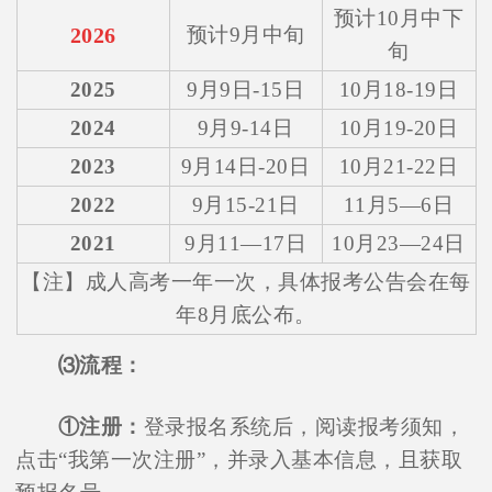
预计10月中下
2026
预计9月中旬
旬
2025
9月9日-15日
10月18-19日
2024
9月9-14日
10月19-20日
2023
9月14日-20日
10月21-22日
成人学历提升中心
2022
9月15-21日
11月5—6日
2021
9月11—17日
10月23—24日
【注】成人高考一年一次，具体报考公告会在每
年8月底公布。
⑶流程：
①注册：
登录报名系统后，阅读报考须知，
点击“我第一次注册”，并录入基本信息，且获取