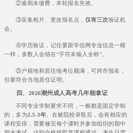
②逾期未缴费，本轮报名失效。
③采集相片、更改报名点，
仅有三次
验证机
会。
④学历验证，记住要跟学信网专业信息一模
一样，多数人会错在“字符未输入全称”。
⑤户籍地和居住地考位额满，可跨市报名，
但要符合当地居住证明。
四、2026潮州成人高考几年能拿证
不同专业学制要求不同，一般都是固定学制
的，多为
2.5-3年
。在被院校录取后，会有相应的
课程安排，需要修完每个课时并参加组织的期中
期末考试，达到合格线即算课程通过。考生只需